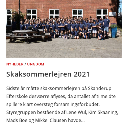
NYHEDER
/
UNGDOM
Skaksommerlejren 2021
Sidste år måtte skaksommerlejren på Skanderup
Efterskole desværre aflyses, da antallet af tilmeldte
spillere klart oversteg forsamlingsforbudet.
Styregruppen bestående af Lene Wul, Kim Skaaning,
Mads Boe og Mikkel Clausen havde…