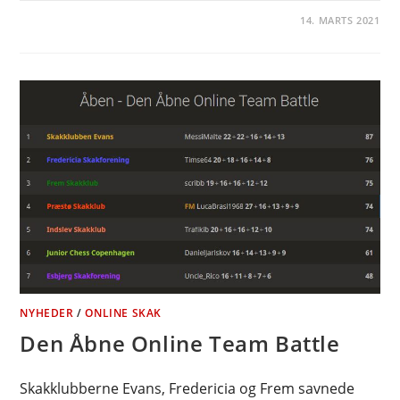
14. MARTS 2021
NYHEDER
/
ONLINE SKAK
Den Åbne Online Team Battle
Skakklubberne Evans, Fredericia og Frem savnede