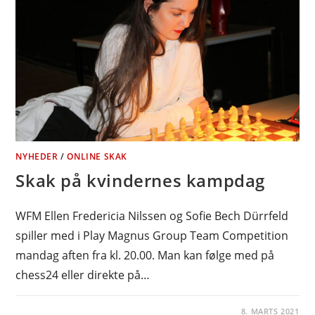
NYHEDER
/
ONLINE SKAK
Skak på kvindernes kampdag
WFM Ellen Fredericia Nilssen og Sofie Bech Dürrfeld
spiller med i Play Magnus Group Team Competition
mandag aften fra kl. 20.00. Man kan følge med på
chess24 eller direkte på…
8. MARTS 2021