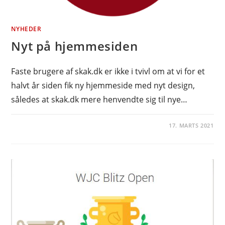
NYHEDER
Nyt på hjemmesiden
Faste brugere af skak.dk er ikke i tvivl om at vi for et
halvt år siden fik ny hjemmeside med nyt design,
således at skak.dk mere henvendte sig til nye…
17. MARTS 2021