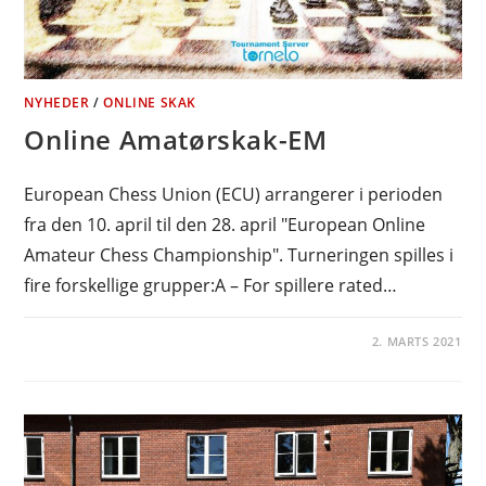
NYHEDER
/
ONLINE SKAK
Online Amatørskak-EM
European Chess Union (ECU) arrangerer i perioden
fra den 10. april til den 28. april "European Online
Amateur Chess Championship". Turneringen spilles i
fire forskellige grupper:A – For spillere rated…
2. MARTS 2021