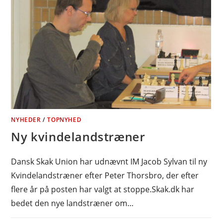
NYHEDER
/
TOPNYHED
Ny kvindelandstræner
Dansk Skak Union har udnævnt IM Jacob Sylvan til ny
Kvindelandstræner efter Peter Thorsbro, der efter
flere år på posten har valgt at stoppe.Skak.dk har
bedet den nye landstræner om…