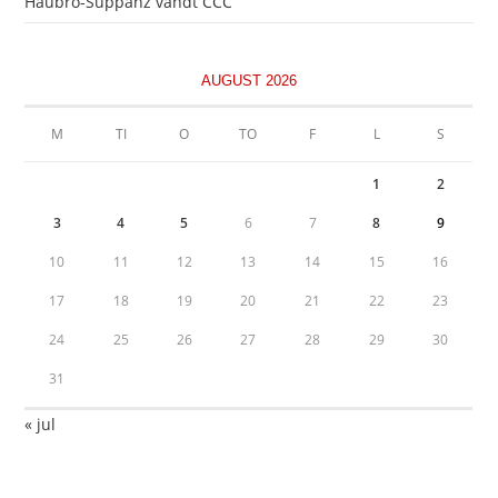
Haubro-Suppanz vandt CCC
AUGUST 2026
M
TI
O
TO
F
L
S
1
2
3
4
5
6
7
8
9
10
11
12
13
14
15
16
17
18
19
20
21
22
23
24
25
26
27
28
29
30
31
« jul