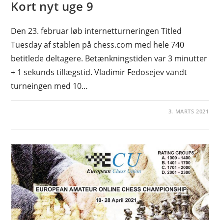
Kort nyt uge 9
Den 23. februar løb internetturneringen Titled
Tuesday af stablen på chess.com med hele 740
betitlede deltagere. Betænkningstiden var 3 minutter
+ 1 sekunds tillægstid. Vladimir Fedosejev vandt
turneingen med 10…
3. MARTS 2021