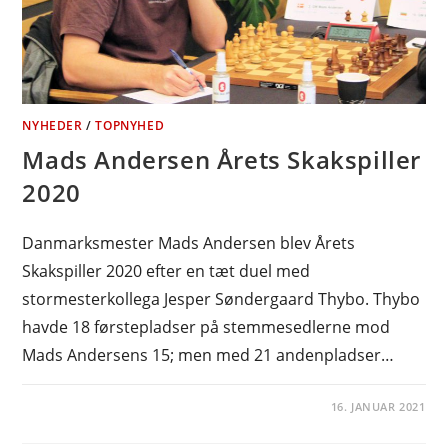
NYHEDER
/
TOPNYHED
Mads Andersen Årets Skakspiller
2020
Danmarksmester Mads Andersen blev Årets
Skakspiller 2020 efter en tæt duel med
stormesterkollega Jesper Søndergaard Thybo. Thybo
havde 18 førstepladser på stemmesedlerne mod
Mads Andersens 15; men med 21 andenpladser…
16. JANUAR 2021