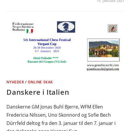
13. JANUAR 2021
NYHEDER
/
ONLINE SKAK
Danskere i Italien
Danskerne GM Jonas Buhl Bjerre, WFM Ellen
Fredericia Nilssen, Uno Skonnord og Sofie Bech
Dürrfeld deltog fra den 3. januar til den 7. januar i