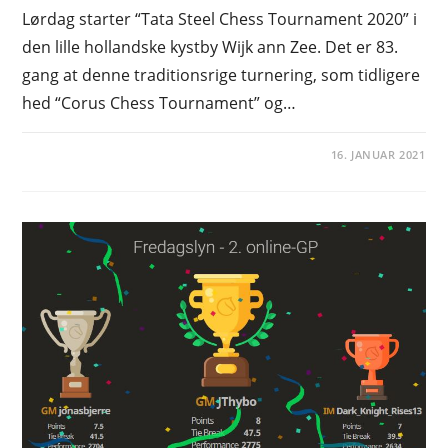
Lørdag starter “Tata Steel Chess Tournament 2020” i
den lille hollandske kystby Wijk ann Zee. Det er 83.
gang at denne traditionsrige turnering, som tidligere
hed “Corus Chess Tournament” og…
16. JANUAR 2021