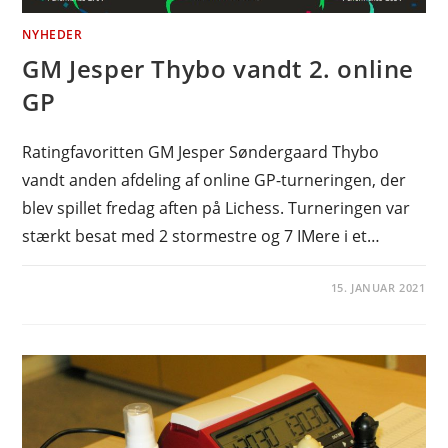
NYHEDER
GM Jesper Thybo vandt 2. online
GP
Ratingfavoritten GM Jesper Søndergaard Thybo
vandt anden afdeling af online GP-turneringen, der
blev spillet fredag aften på Lichess. Turneringen var
stærkt besat med 2 stormestre og 7 IMere i et…
15. JANUAR 2021