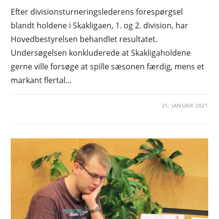
Efter divisionsturneringslederens forespørgsel
blandt holdene i Skakligaen, 1. og 2. division, har
Hovedbestyrelsen behandlet resultatet.
Undersøgelsen konkluderede at Skakligaholdene
gerne ville forsøge at spille sæsonen færdig, mens et
markant flertal…
21. JANUAR 2021