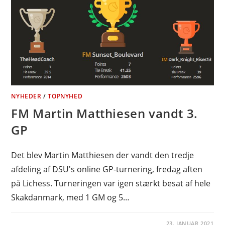
NYHEDER
/
TOPNYHED
FM Martin Matthiesen vandt 3.
GP
Det blev Martin Matthiesen der vandt den tredje
afdeling af DSU's online GP-turnering, fredag aften
på Lichess. Turneringen var igen stærkt besat af hele
Skakdanmark, med 1 GM og 5…
23. JANUAR 2021