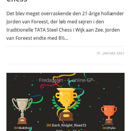
Det blev meget overraskende den 21-årige hollænder
Jorden van Foreest, der løb med sejren i den
traditionelle TATA Steel Chess i Wijk aan Zee. Jorden
van Foreest endte med 8½…
31. JANUAR 2021