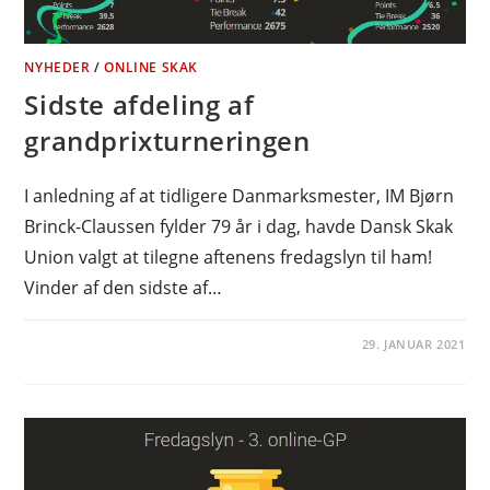
NYHEDER
/
ONLINE SKAK
Sidste afdeling af
grandprixturneringen
I anledning af at tidligere Danmarksmester, IM Bjørn
Brinck-Claussen fylder 79 år i dag, havde Dansk Skak
Union valgt at tilegne aftenens fredagslyn til ham!
Vinder af den sidste af…
29. JANUAR 2021