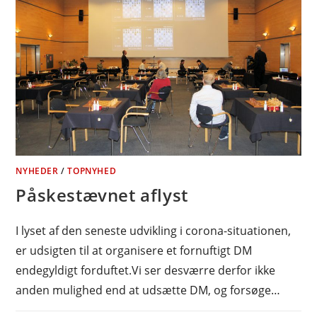
NYHEDER
/
TOPNYHED
Påskestævnet aflyst
I lyset af den seneste udvikling i corona-situationen,
er udsigten til at organisere et fornuftigt DM
endegyldigt forduftet.Vi ser desværre derfor ikke
anden mulighed end at udsætte DM, og forsøge…