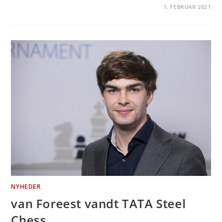
1. FEBRUAR 2021
NYHEDER
van Foreest vandt TATA Steel
Chess