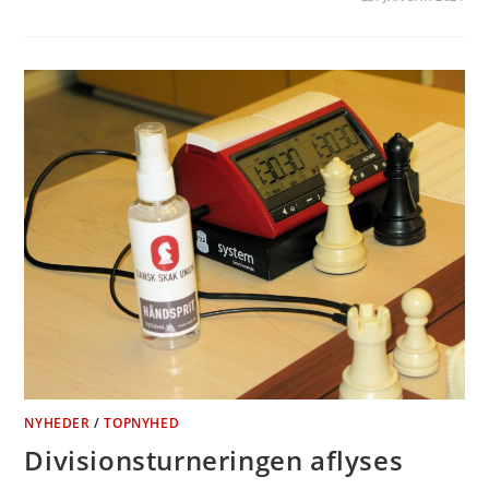
NYHEDER
/
TOPNYHED
Divisionsturneringen aflyses