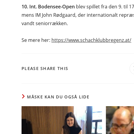
10. Int. Bodensee-Open
blev spillet fra den 9. til
mens IM John Rødgaard, der internationalt repræs
vandt seniorrækken.
Se mere her:
https://www.schachklubbregenz.at/
SHARE
PLEASE SHARE THIS
THIS
CONTENT
MÅSKE KAN DU OGSÅ LIDE