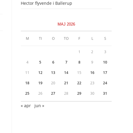
Hector flyvende i Ballerup
MAJ 2026
M
TI
O
TO
F
L
S
1
2
3
4
5
6
7
8
9
10
11
12
13
14
15
16
17
18
19
20
21
22
23
24
25
26
27
28
29
30
31
« apr
jun »