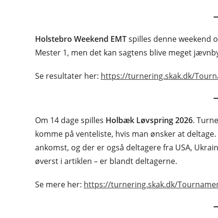
Holstebro Weekend EMT
spilles denne weekend og 
Mester 1, men det kan sagtens blive meget jævnby
Se resultater her:
https://turnering.skak.dk/Tour
Om 14 dage spilles
Holbæk Løvspring 2026
. Turn
komme på venteliste, hvis man ønsker at deltage. 
ankomst, og der er også deltagere fra USA, Ukrai
øverst i artiklen – er blandt deltagerne.
Se mere her:
https://turnering.skak.dk/Tourname