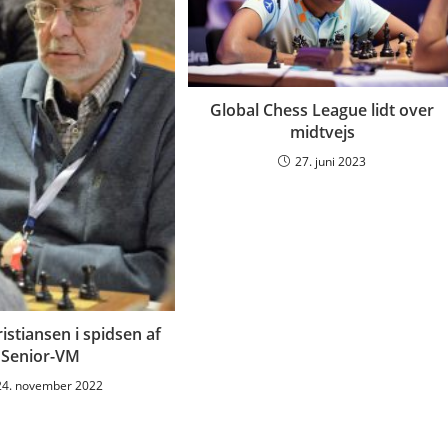
Global Chess League lidt over
midtvejs
27. juni 2023
istiansen i spidsen af
Senior-VM
24. november 2022