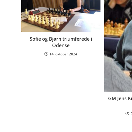
Sofie og Bjørn triumferede i
Odense
14. oktober 2024
GM Jens Kr