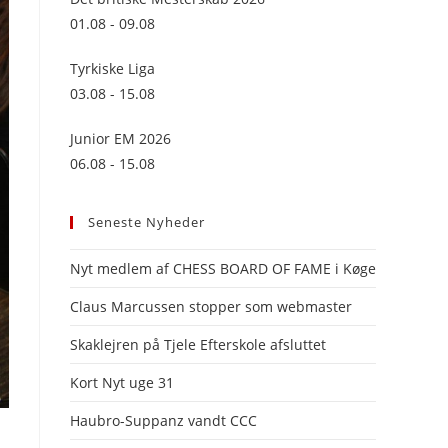
panel.
01.08 - 09.08
Tyrkiske Liga
03.08 - 15.08
Junior EM 2026
06.08 - 15.08
Seneste Nyheder
Nyt medlem af CHESS BOARD OF FAME i Køge
Claus Marcussen stopper som webmaster
Skaklejren på Tjele Efterskole afsluttet
Kort Nyt uge 31
Haubro-Suppanz vandt CCC