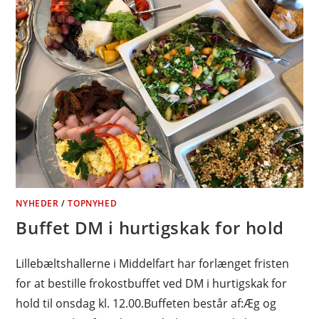
NYHEDER
/
TOPNYHED
Buffet DM i hurtigskak for hold
Lillebæltshallerne i Middelfart har forlænget fristen
for at bestille frokostbuffet ved DM i hurtigskak for
hold til onsdag kl. 12.00.Buffeten består af:Æg og