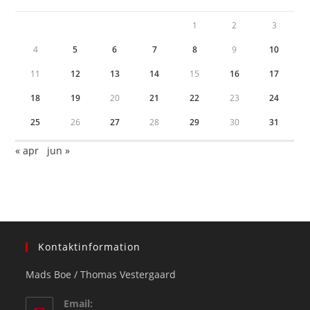
1
2
3
4
5
6
7
8
9
10
11
12
13
14
15
16
17
18
19
20
21
22
23
24
25
26
27
28
29
30
31
« apr
jun »
Kontaktinformation
Mads Boe / Thomas Vestergaard
Email: