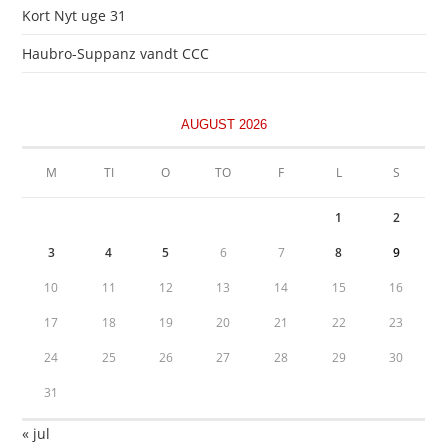
Kort Nyt uge 31
Haubro-Suppanz vandt CCC
AUGUST 2026
M
TI
O
TO
F
L
S
1
2
3
4
5
6
7
8
9
10
11
12
13
14
15
16
17
18
19
20
21
22
23
24
25
26
27
28
29
30
31
« jul