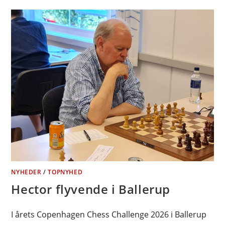
NYHEDER
/
TOPNYHED
Hector flyvende i Ballerup
I årets Copenhagen Chess Challenge 2026 i Ballerup