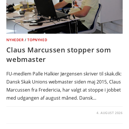
NYHEDER
/
TOPNYHED
Claus Marcussen stopper som
webmaster
FU-medlem Palle Halkier Jørgensen skriver til skak.dk:
Dansk Skak Unions webmaster siden maj 2015, Claus
Marcussen fra Fredericia, har valgt at stoppe i jobbet
med udgangen af august måned. Dansk…
4. AUGUST 2026