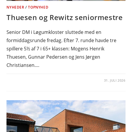
NYHEDER
/
TOPNYHED
Thuesen og Rewitz seniormestre
Senior DM i Løgumkloster sluttede med en
formiddagsrunde fredag. Efter 7. runde havde tre
spillere 5½ af 7 i 65+ klassen: Mogens Henrik
Thuesen, Gunnar Pedersen og Jens Jørgen
Christiansen.…
31. JULI 2026