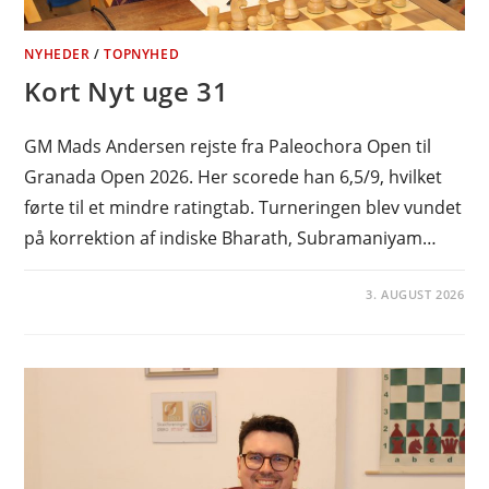
NYHEDER
/
TOPNYHED
Kort Nyt uge 31
GM Mads Andersen rejste fra Paleochora Open til
Granada Open 2026. Her scorede han 6,5/9, hvilket
førte til et mindre ratingtab. Turneringen blev vundet
på korrektion af indiske Bharath, Subramaniyam…
3. AUGUST 2026