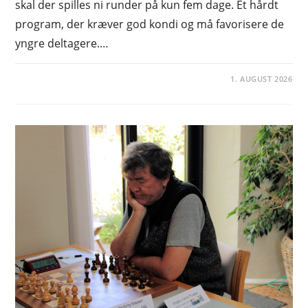
skal der spilles ni runder på kun fem dage. Et hårdt
program, der kræver god kondi og må favorisere de
yngre deltagere.…
1. AUGUST 2026