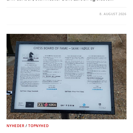
8. AUGUST 2026
NYHEDER
/
TOPNYHED