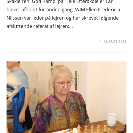
Skaklejren 'God Kamp' på Tjele Efterskole er i år
blevet afholdt for anden gang. WIM Ellen Fredericia
Nilssen var leder på lejren og har skrevet følgende
afsluttende referat af lejren:…
4. AUGUST 2026