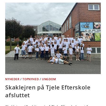
NYHEDER
/
TOPNYHED
/
UNGDOM
Skaklejren på Tjele Efterskole
afsluttet