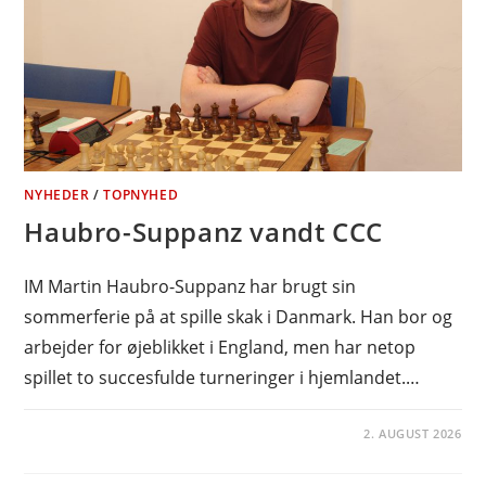
NYHEDER
/
TOPNYHED
Haubro-Suppanz vandt CCC
IM Martin Haubro-Suppanz har brugt sin
sommerferie på at spille skak i Danmark. Han bor og
arbejder for øjeblikket i England, men har netop
spillet to succesfulde turneringer i hjemlandet.…
2. AUGUST 2026