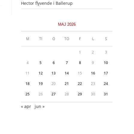
Hector flyvende i Ballerup
MAJ 2026
M
TI
O
TO
F
L
S
1
2
3
4
5
6
7
8
9
10
11
12
13
14
15
16
17
18
19
20
21
22
23
24
25
26
27
28
29
30
31
« apr
jun »