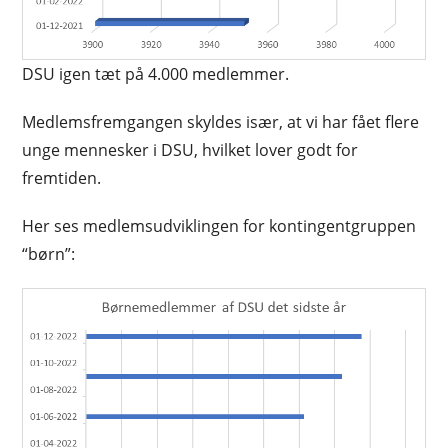
DSU igen tæt på 4.000 medlemmer.
Medlemsfremgangen skyldes især, at vi har fået flere
unge mennesker i DSU, hvilket lover godt for
fremtiden.
Her ses medlemsudviklingen for kontingentgruppen
“børn”: