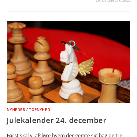
26. DECEMBER 2022
NYHEDER
/
TOPNYHED
Julekalender 24. december
Først skal vi afsløre hvem der gemte sig bag de tre