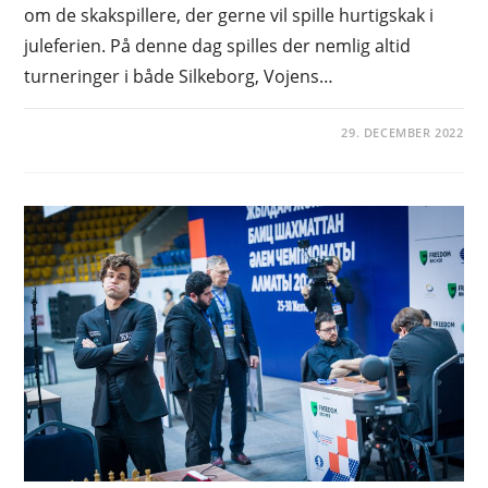
om de skakspillere, der gerne vil spille hurtigskak i
juleferien. På denne dag spilles der nemlig altid
turneringer i både Silkeborg, Vojens…
29. DECEMBER 2022