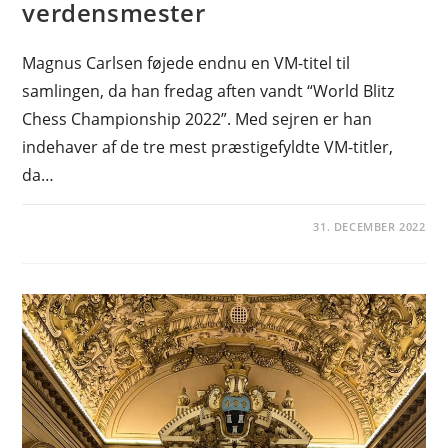
verdensmester
Magnus Carlsen føjede endnu en VM-titel til
samlingen, da han fredag aften vandt “World Blitz
Chess Championship 2022”. Med sejren er han
indehaver af de tre mest præstigefyldte VM-titler,
da…
31. DECEMBER 2022