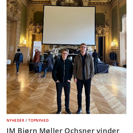
NYHEDER
/
TOPNYHED
IM Bjørn Møller Ochsner vinder