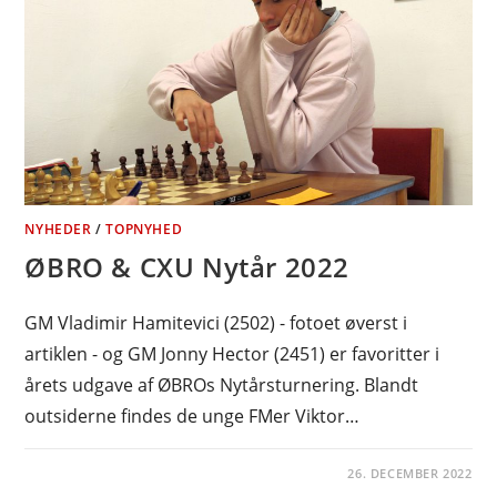
NYHEDER
/
TOPNYHED
ØBRO & CXU Nytår 2022
GM Vladimir Hamitevici (2502) - fotoet øverst i
artiklen - og GM Jonny Hector (2451) er favoritter i
årets udgave af ØBROs Nytårsturnering. Blandt
outsiderne findes de unge FMer Viktor…
26. DECEMBER 2022