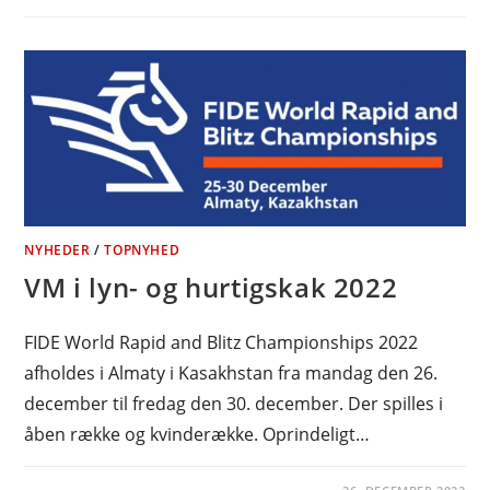
NYHEDER
/
TOPNYHED
VM i lyn- og hurtigskak 2022
FIDE World Rapid and Blitz Championships 2022
afholdes i Almaty i Kasakhstan fra mandag den 26.
december til fredag den 30. december. Der spilles i
åben række og kvinderække. Oprindeligt…