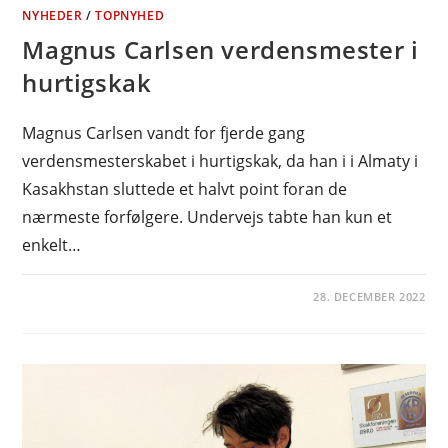
NYHEDER
/
TOPNYHED
Magnus Carlsen verdensmester i
hurtigskak
Magnus Carlsen vandt for fjerde gang
verdensmesterskabet i hurtigskak, da han i i Almaty i
Kasakhstan sluttede et halvt point foran de
nærmeste forfølgere. Undervejs tabte han kun et
enkelt…
28. DECEMBER 2022