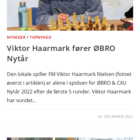
NYHEDER
/
TOPNYHED
Viktor Haarmark fører ØBRO
Nytår
Den lokale spiller FM Viktor Haarmark Nielsen (fotoet
øverst i artiklen) er alene i spidsen for ØBRO & CXU
Nytår 2022 efter de første 5 runder. Viktor Haarmark
har vundet…
30. DECEMBER 2022