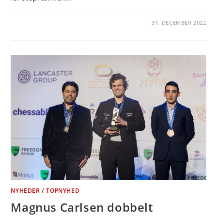
31. DECEMBER 2022
NYHEDER
/
TOPNYHED
Magnus Carlsen dobbelt