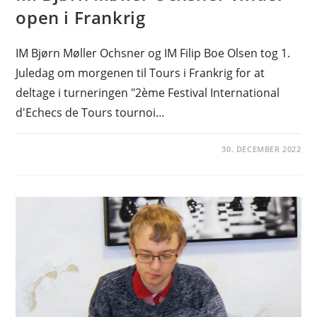
open i Frankrig
IM Bjørn Møller Ochsner og IM Filip Boe Olsen tog 1.
Juledag om morgenen til Tours i Frankrig for at
deltage i turneringen "2ème Festival International
d'Echecs de Tours tournoi…
30. DECEMBER 2022