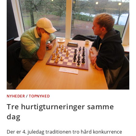
NYHEDER
/
TOPNYHED
Tre hurtigturneringer samme
dag
Der er 4. juledag traditionen tro hård konkurrence