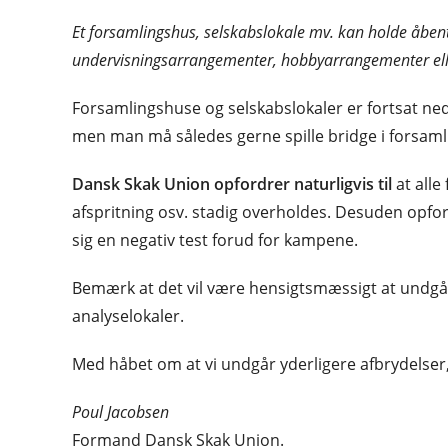
Et forsamlingshus, selskabslokale mv. kan holde åbent
undervisningsarrangementer, hobbyarrangementer ell
Forsamlingshuse og selskabslokaler er fortsat ned
men man må således gerne spille bridge i forsamli
Dansk Skak Union opfordrer naturligvis til
at alle
afspritning osv. stadig overholdes. Desuden opfordr
sig en negativ test forud for kampene.
Bemærk at det vil være hensigtsmæssigt at undgå
analyselokaler.
Med håbet om at vi undgår yderligere afbrydelser,
Poul Jacobsen
Formand Dansk Skak Union.