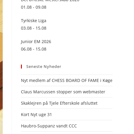
panel.
01.08 - 09.08
Tyrkiske Liga
03.08 - 15.08
Junior EM 2026
06.08 - 15.08
Seneste Nyheder
Nyt medlem af CHESS BOARD OF FAME i Køge
Claus Marcussen stopper som webmaster
Skaklejren på Tjele Efterskole afsluttet
Kort Nyt uge 31
Haubro-Suppanz vandt CCC