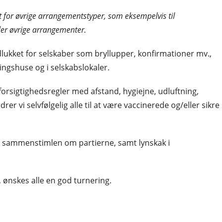
 for øvrige arrangementstyper, som eksempelvis til
er øvrige arrangementer.
lukket for selskaber som bryllupper, konfirmationer mv.,
ngshuse og i selskabslokaler.
 forsigtighedsregler med afstand, hygiejne, udluftning,
er vi selvfølgelig alle til at være vaccinerede og/eller sikre
 sammenstimlen om partierne, samt lynskak i
 ønskes alle en god turnering.