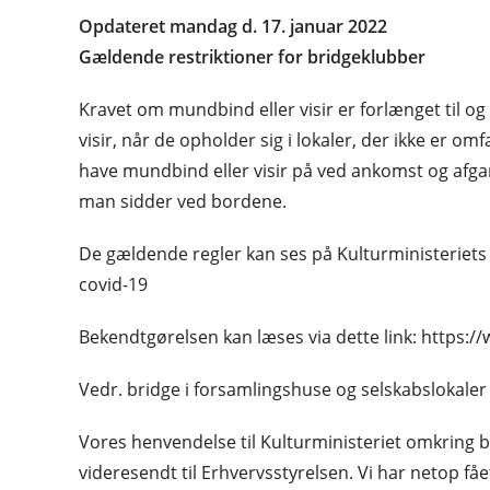
Opdateret mandag d. 17. januar 2022
Gældende restriktioner for bridgeklubber
Kravet om mundbind eller visir er forlænget til og
visir, når de opholder sig i lokaler, der ikke er omf
have mundbind eller visir på ved ankomst og afga
man sidder ved bordene.
De gældende regler kan ses på Kulturministeriets 
covid-19
Bekendtgørelsen kan læses via dette link: https:/
Vedr. bridge i forsamlingshuse og selskabslokaler
Vores henvendelse til Kulturministeriet omkring b
videresendt til Erhvervsstyrelsen. Vi har netop få