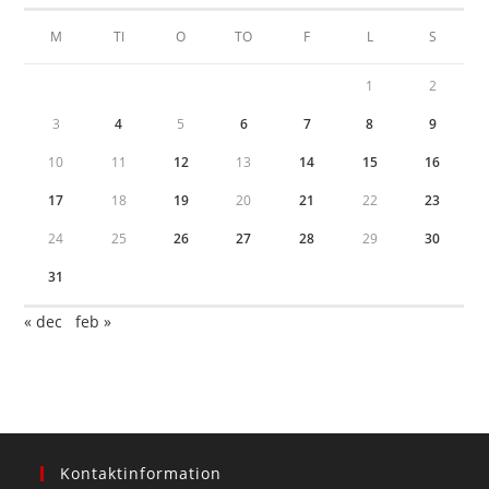
M
TI
O
TO
F
L
S
1
2
3
4
5
6
7
8
9
10
11
12
13
14
15
16
17
18
19
20
21
22
23
24
25
26
27
28
29
30
31
« dec
feb »
Kontaktinformation