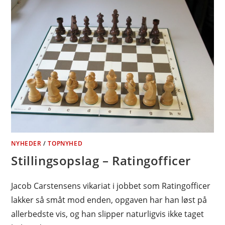
NYHEDER
/
TOPNYHED
Stillingsopslag – Ratingofficer
Jacob Carstensens vikariat i jobbet som Ratingofficer
lakker så småt mod enden, opgaven har han løst på
allerbedste vis, og han slipper naturligvis ikke taget