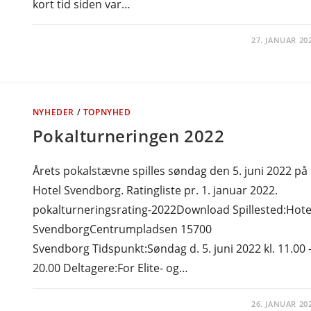
kort tid siden var…
27. JANUAR 20
NYHEDER
/
TOPNYHED
Pokalturneringen 2022
Årets pokalstævne spilles søndag den 5. juni 2022 på
Hotel Svendborg. Ratingliste pr. 1. januar 2022.
pokalturneringsrating-2022Download Spillested:Hote
SvendborgCentrumpladsen 15700
Svendborg Tidspunkt:Søndag d. 5. juni 2022 kl. 11.00 
20.00 Deltagere:For Elite- og…
26. JANUAR 20