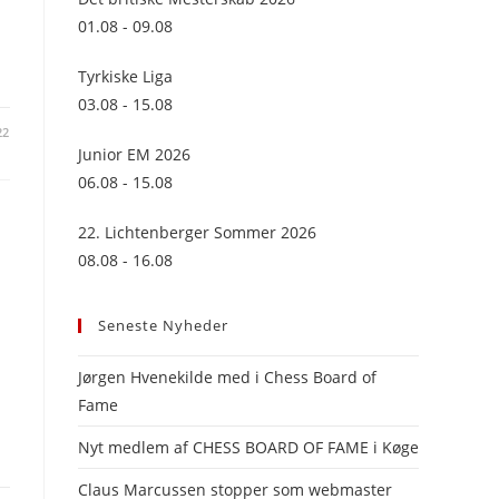
panel.
01.08 - 09.08
Tyrkiske Liga
03.08 - 15.08
22
Junior EM 2026
06.08 - 15.08
22. Lichtenberger Sommer 2026
08.08 - 16.08
Seneste Nyheder
Jørgen Hvenekilde med i Chess Board of
Fame
Nyt medlem af CHESS BOARD OF FAME i Køge
Claus Marcussen stopper som webmaster