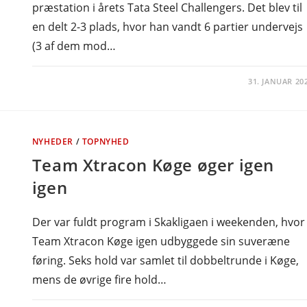
præstation i årets Tata Steel Challengers. Det blev til
en delt 2-3 plads, hvor han vandt 6 partier undervejs
(3 af dem mod…
31. JANUAR 20
NYHEDER
/
TOPNYHED
Team Xtracon Køge øger igen
igen
Der var fuldt program i Skakligaen i weekenden, hvor
Team Xtracon Køge igen udbyggede sin suveræne
føring. Seks hold var samlet til dobbeltrunde i Køge,
mens de øvrige fire hold…