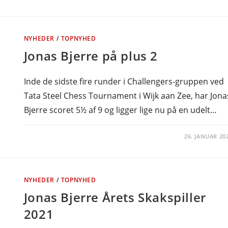
NYHEDER
/
TOPNYHED
Jonas Bjerre på plus 2
Inde de sidste fire runder i Challengers-gruppen ved
Tata Steel Chess Tournament i Wijk aan Zee, har Jona
Bjerre scoret 5½ af 9 og ligger lige nu på en udelt…
26. JANUAR 20
NYHEDER
/
TOPNYHED
Jonas Bjerre Årets Skakspiller
2021