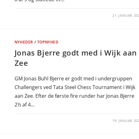
21. JANUAR 20
NYHEDER
/
TOPNYHED
Jonas Bjerre godt med i Wijk aan
Zee
GM Jonas Buhl Bjerre er godt med i undergruppen
Challengers ved Tata Steel Chess Tournament i Wijk
aan Zee. Efter de første fire runder har Jonas Bjerre
2½ af 4…
19. JANUAR 20