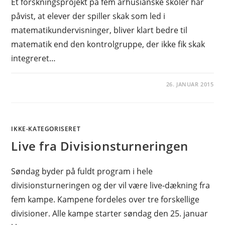
Et forskningsprojekt på fem århusianske skoler har
påvist, at elever der spiller skak som led i
matematikundervisninger, bliver klart bedre til
matematik end den kontrolgruppe, der ikke fik skak
integreret…
26. JANUAR 2015
IKKE-KATEGORISERET
Live fra Divisionsturneringen
Søndag byder på fuldt program i hele
divisionsturneringen og der vil være live-dækning fra
fem kampe. Kampene fordeles over tre forskellige
divisioner. Alle kampe starter søndag den 25. januar