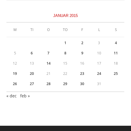
JANUAR 2015
M
TI
O
TO
F
L
S
1
2
3
4
5
6
7
8
9
10
11
12
13
14
15
16
17
18
19
20
21
22
23
24
25
26
27
28
29
30
31
« dec
feb »