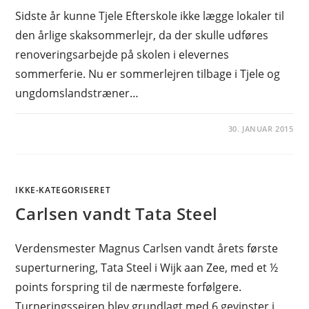
Sidste år kunne Tjele Efterskole ikke lægge lokaler til
den årlige skaksommerlejr, da der skulle udføres
renoveringsarbejde på skolen i elevernes
sommerferie. Nu er sommerlejren tilbage i Tjele og
ungdomslandstræner…
30. JANUAR 2015
IKKE-KATEGORISERET
Carlsen vandt Tata Steel
Verdensmester Magnus Carlsen vandt årets første
superturnering, Tata Steel i Wijk aan Zee, med et ½
points forspring til de nærmeste forfølgere.
Turneringssejren blev grundlagt med 6 gevinster i