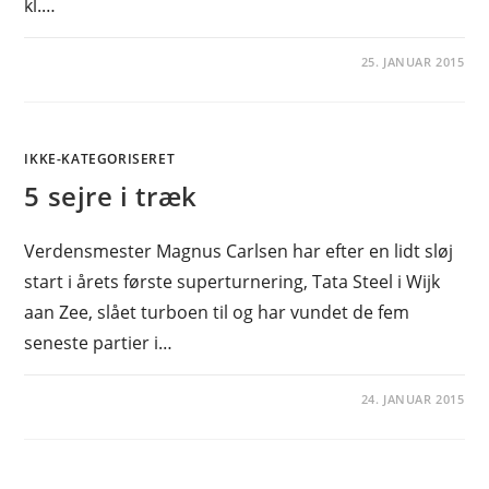
kl.…
25. JANUAR 2015
IKKE-KATEGORISERET
5 sejre i træk
Verdensmester Magnus Carlsen har efter en lidt sløj
start i årets første superturnering, Tata Steel i Wijk
aan Zee, slået turboen til og har vundet de fem
seneste partier i…
24. JANUAR 2015