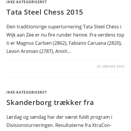
IKKE-KATEGORISERET
Tata Steel Chess 2015
Den traditionsrige superturnering Tata Steel Chess i
Wijk aan Zee er nu fire runder henne. Fra verdens top
ti er Magnus Carlsen (2862), Fabiano Caruana (2820),
Levon Aronian (2787), Anish…
23. JANUAR 2015
IKKE-KATEGORISERET
Skanderborg trækker fra
Lørdag og søndag har der været fuldt program i
Divisionsturneringen. Resultaterne fra XtraCon-