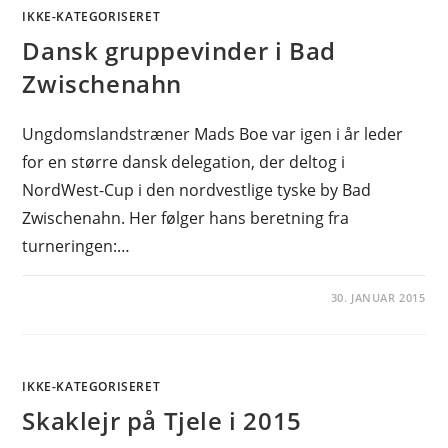
IKKE-KATEGORISERET
Dansk gruppevinder i Bad
Zwischenahn
Ungdomslandstræner Mads Boe var igen i år leder
for en større dansk delegation, der deltog i
NordWest-Cup i den nordvestlige tyske by Bad
Zwischenahn. Her følger hans beretning fra
turneringen:…
30. JANUAR 2015
IKKE-KATEGORISERET
Skaklejr på Tjele i 2015