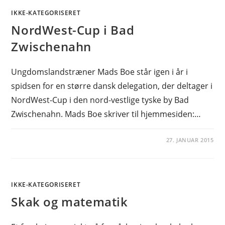
IKKE-KATEGORISERET
NordWest-Cup i Bad
Zwischenahn
Ungdomslandstræner Mads Boe står igen i år i
spidsen for en større dansk delegation, der deltager i
NordWest-Cup i den nord-vestlige tyske by Bad
Zwischenahn. Mads Boe skriver til hjemmesiden:…
27. JANUAR 2015
IKKE-KATEGORISERET
Skak og matematik