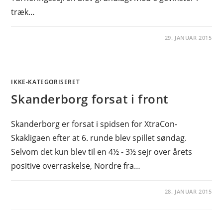
træk…
29. JANUAR 2015
IKKE-KATEGORISERET
Skanderborg forsat i front
Skanderborg er forsat i spidsen for XtraCon-
Skakligaen efter at 6. runde blev spillet søndag.
Selvom det kun blev til en 4½ - 3½ sejr over årets
positive overraskelse, Nordre fra…
28. JANUAR 2015