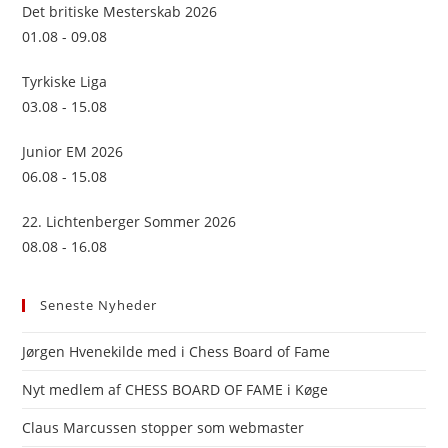
sea
Det britiske Mesterskab 2026
pan
01.08 - 09.08
Tyrkiske Liga
03.08 - 15.08
Junior EM 2026
06.08 - 15.08
22. Lichtenberger Sommer 2026
08.08 - 16.08
Seneste Nyheder
Jørgen Hvenekilde med i Chess Board of Fame
Nyt medlem af CHESS BOARD OF FAME i Køge
Claus Marcussen stopper som webmaster