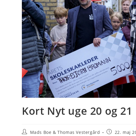
Kort Nyt uge 20 og 21
Post
Post
Mads Boe & Thomas Vestergård
22. maj 2