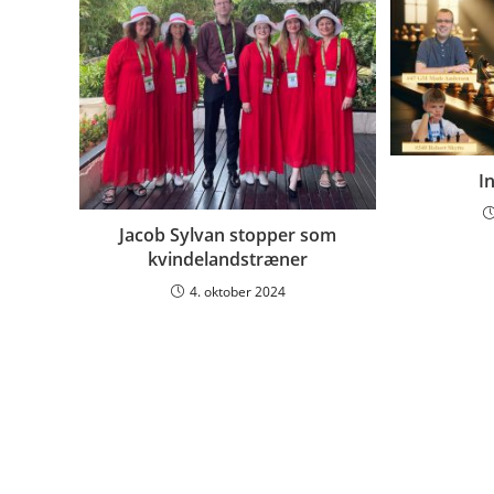
I
Jacob Sylvan stopper som
kvindelandstræner
4. oktober 2024