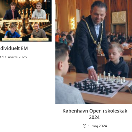
ndividuelt EM
13. marts 2025
København Open i skoleskak
2024
1. maj 2024