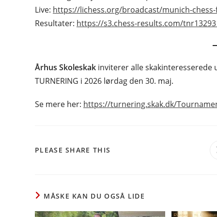
Live:
https://lichess.org/broadcast/munich-chess-
Resultater:
https://s3.chess-results.com/tnr1329
Århus Skoleskak
inviterer alle skakinteresserede
TURNERING i 2026 lørdag den 30. maj.
Se mere her:
https://turnering.skak.dk/Tourname
SHARE
PLEASE SHARE THIS
THIS
CONTENT
MÅSKE KAN DU OGSÅ LIDE