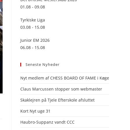
panel.
01.08 - 09.08
Tyrkiske Liga
03.08 - 15.08
Junior EM 2026
06.08 - 15.08
Seneste Nyheder
Nyt medlem af CHESS BOARD OF FAME i Køge
Claus Marcussen stopper som webmaster
Skaklejren på Tjele Efterskole afsluttet
Kort Nyt uge 31
Haubro-Suppanz vandt CCC