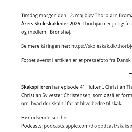
author:
published:
Tirsdag morgen den 12. maj blev Thorbjørn Broma
Årets Skoleskakleder 2026
. Thorbjørn er jo også
og medlem i Brønshøj.
Se mere kåringen her:
https://skoleskak.dk/thorb
Fotoet øverst i artiklen er et pressefoto fra Dansk
Skakspilleren
har episode 41 i luften.. Christian Th
Christian Sylvester Christensen, som også er for
om, hvad der skal til for at blive bedre til skak.
Hør udsendelsen her:
Podcasts:
podcasts.apple.com/dk/podcast/skaksp