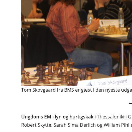
Tom Skovgaard fra BMS er gæst i den nyeste udg
Ungdoms EM i lyn og hurtigskak
i Thessaloniki i G
Robert Skytte, Sarah Sima Derlich og William Pihl 