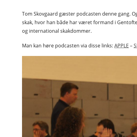
Tom Skovgaard gæster podcasten denne gang. Og m
skak, hvor han både har været formand i Gentoft
og international skakdommer.
Man kan høre podcasten via disse links:
APPLE
–
S