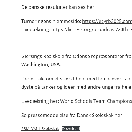
De danske resultater
kan ses her
.
Turneringens hjemmeside:
https://ecyrb2025.com
Livedækning:
https://lichess.org/broadcast/24t
Giersings Realskole fra Odense repræsenterer fra
Washington, USA
.
Der er tale om et stærkt hold med fem elever i alde
dyste på tanker og ideer med andre unge fra hele
Livedækning her:
World Schools Team Championshi
Se pressemeddelelse fra Dansk Skoleskak her:
PRM_VM_i_Skoleskak
Download