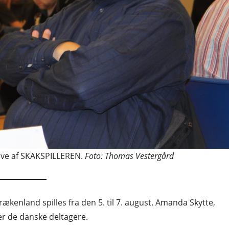
ave af SKAKSPILLEREN.
Foto: Thomas Vestergård
rækenland spilles fra den 5. til 7. august. Amanda Skytte,
er de danske deltagere.