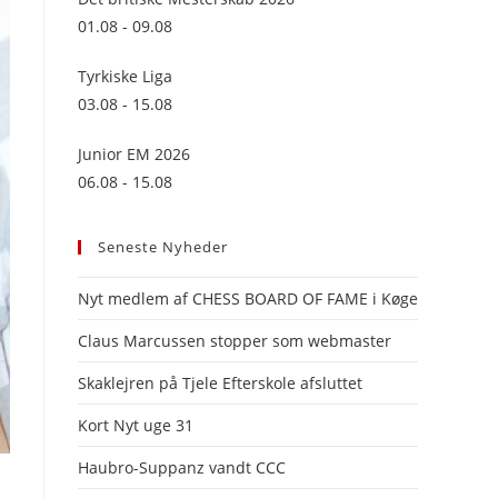
panel.
01.08 - 09.08
Tyrkiske Liga
03.08 - 15.08
Junior EM 2026
06.08 - 15.08
Seneste Nyheder
Nyt medlem af CHESS BOARD OF FAME i Køge
Claus Marcussen stopper som webmaster
Skaklejren på Tjele Efterskole afsluttet
Kort Nyt uge 31
Haubro-Suppanz vandt CCC