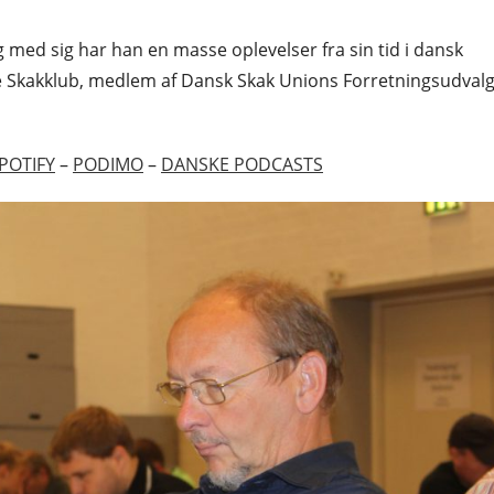
ed sig har han en masse oplevelser fra sin tid i dansk
e Skakklub, medlem af Dansk Skak Unions Forretningsudval
POTIFY
–
PODIMO
–
DANSKE PODCASTS