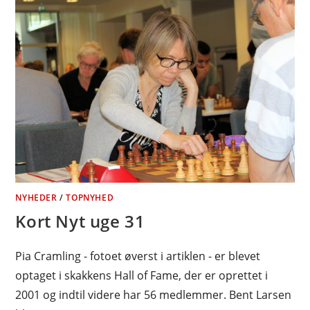
NYHEDER
/
TOPNYHED
Kort Nyt uge 31
Pia Cramling - fotoet øverst i artiklen - er blevet
optaget i skakkens Hall of Fame, der er oprettet i
2001 og indtil videre har 56 medlemmer. Bent Larsen