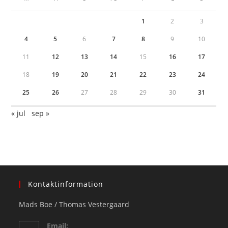
1
2
3
4
5
6
7
8
9
10
11
12
13
14
15
16
17
18
19
20
21
22
23
24
25
26
27
28
29
30
31
« jul
sep »
Kontaktinformation
Mads Boe / Thomas Vestergaard
Email: