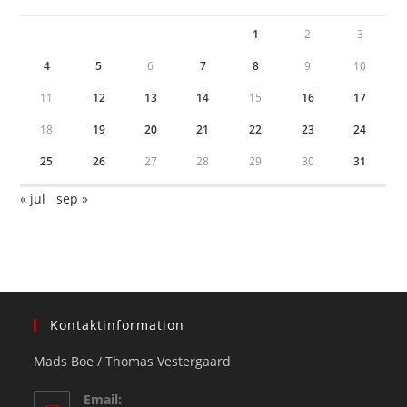
1
2
3
4
5
6
7
8
9
10
11
12
13
14
15
16
17
18
19
20
21
22
23
24
25
26
27
28
29
30
31
« jul
sep »
Kontaktinformation
Mads Boe / Thomas Vestergaard
Email: