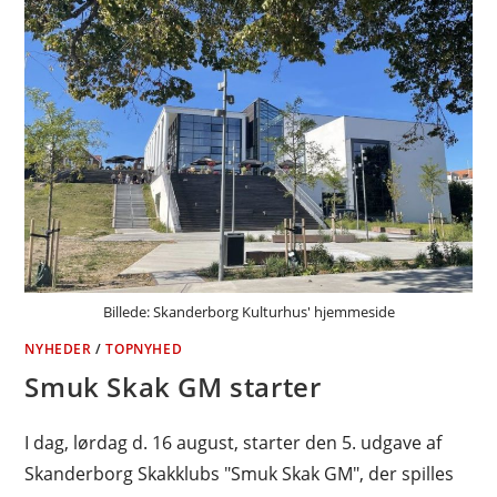
Billede: Skanderborg Kulturhus' hjemmeside
NYHEDER
/
TOPNYHED
Smuk Skak GM starter
I dag, lørdag d. 16 august, starter den 5. udgave af
Skanderborg Skakklubs "Smuk Skak GM", der spilles