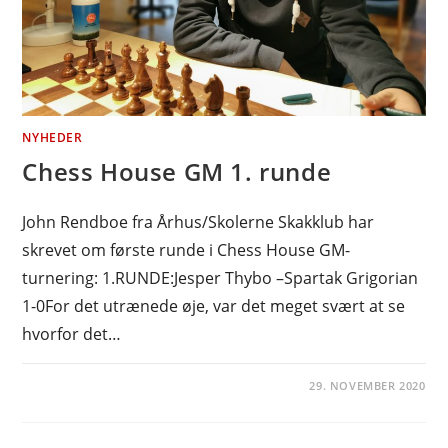
NYHEDER
Chess House GM 1. runde
John Rendboe fra Århus/Skolerne Skakklub har
skrevet om første runde i Chess House GM-
turnering: 1.RUNDE:Jesper Thybo –Spartak Grigorian
1-0For det utrænede øje, var det meget svært at se
hvorfor det…
29. NOVEMBER 2020