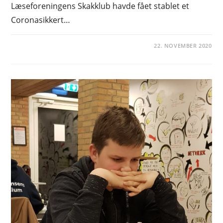
Læseforeningens Skakklub havde fået stablet et
Coronasikkert…
22. NOVEMBER 2020