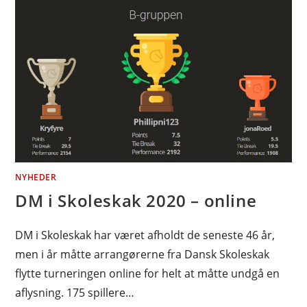
NYHEDER
DM i Skoleskak 2020 – online
DM i Skoleskak har været afholdt de seneste 46 år,
men i år måtte arrangørerne fra Dansk Skoleskak
flytte turneringen online for helt at måtte undgå en
aflysning. 175 spillere…