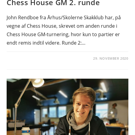
Chess House GM 2. runde
John Rendboe fra Århus/Skolerne Skakklub har, på
vegne af Chess House, skrevet om anden runde i
Chess House GM-turnering, hvor kun to partier er
endt remis indtil videre. Runde 2:…
29. NOVEMBER 2020