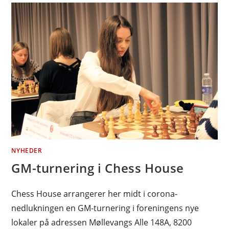
NYHEDER
GM-turnering i Chess House
Chess House arrangerer her midt i corona-
nedlukningen en GM-turnering i foreningens nye
lokaler på adressen Møllevangs Alle 148A, 8200