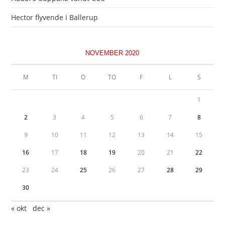
Hector flyvende i Ballerup
NOVEMBER 2020
M
TI
O
TO
F
L
S
1
2
3
4
5
6
7
8
9
10
11
12
13
14
15
16
17
18
19
20
21
22
23
24
25
26
27
28
29
30
« okt
dec »