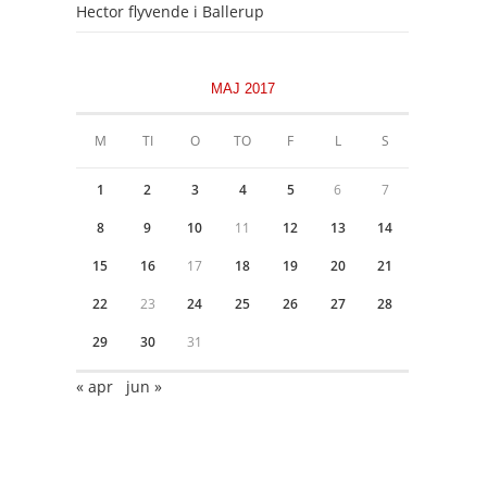
Hector flyvende i Ballerup
MAJ 2017
M
TI
O
TO
F
L
S
1
2
3
4
5
6
7
8
9
10
11
12
13
14
15
16
17
18
19
20
21
22
23
24
25
26
27
28
29
30
31
« apr
jun »