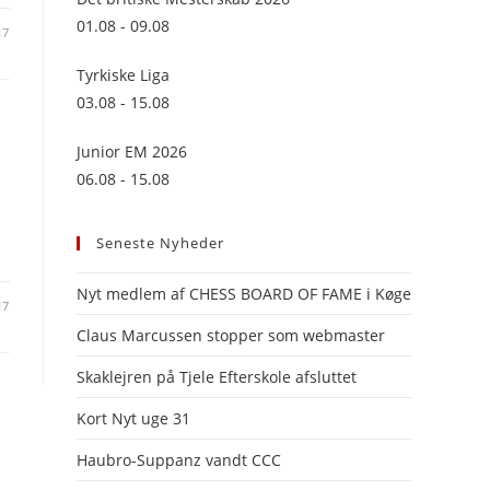
panel.
01.08 - 09.08
17
Tyrkiske Liga
03.08 - 15.08
Junior EM 2026
06.08 - 15.08
Seneste Nyheder
Nyt medlem af CHESS BOARD OF FAME i Køge
17
Claus Marcussen stopper som webmaster
Skaklejren på Tjele Efterskole afsluttet
Kort Nyt uge 31
Haubro-Suppanz vandt CCC