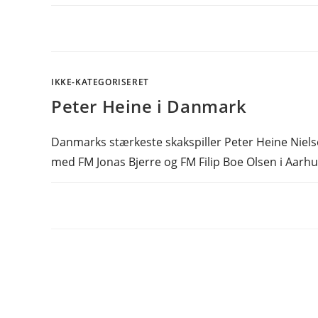
IKKE-KATEGORISERET
Peter Heine i Danmark
Danmarks stærkeste skakspiller Peter Heine Niel
med FM Jonas Bjerre og FM Filip Boe Olsen i Aarh