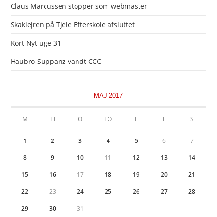
Claus Marcussen stopper som webmaster
Skaklejren på Tjele Efterskole afsluttet
Kort Nyt uge 31
Haubro-Suppanz vandt CCC
MAJ 2017
M
TI
O
TO
F
L
S
1
2
3
4
5
6
7
8
9
10
11
12
13
14
15
16
17
18
19
20
21
22
23
24
25
26
27
28
29
30
31