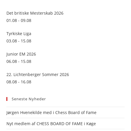
the
sea
Det britiske Mesterskab 2026
pan
01.08 - 09.08
Tyrkiske Liga
03.08 - 15.08
Junior EM 2026
06.08 - 15.08
22. Lichtenberger Sommer 2026
08.08 - 16.08
Seneste Nyheder
Jørgen Hvenekilde med i Chess Board of Fame
Nyt medlem af CHESS BOARD OF FAME i Køge