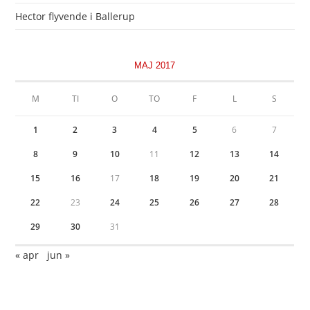
Hector flyvende i Ballerup
MAJ 2017
M
TI
O
TO
F
L
S
1
2
3
4
5
6
7
8
9
10
11
12
13
14
15
16
17
18
19
20
21
22
23
24
25
26
27
28
29
30
31
« apr
jun »