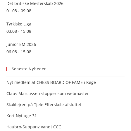
sea
Det britiske Mesterskab 2026
pan
01.08 - 09.08
Tyrkiske Liga
03.08 - 15.08
Junior EM 2026
06.08 - 15.08
Seneste Nyheder
Nyt medlem af CHESS BOARD OF FAME i Køge
Claus Marcussen stopper som webmaster
Skaklejren på Tjele Efterskole afsluttet
Kort Nyt uge 31
Haubro-Suppanz vandt CCC