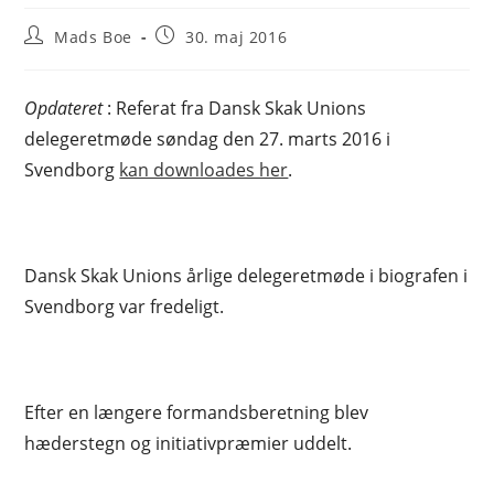
Post
Post
Mads Boe
30. maj 2016
author:
published:
Opdateret
: Referat fra Dansk Skak Unions
delegeretmøde søndag den 27. marts 2016 i
Svendborg
kan downloades her
.
Dansk Skak Unions årlige delegeretmøde i biografen i
Svendborg var fredeligt.
Efter en længere formandsberetning blev
hæderstegn og initiativpræmier uddelt.