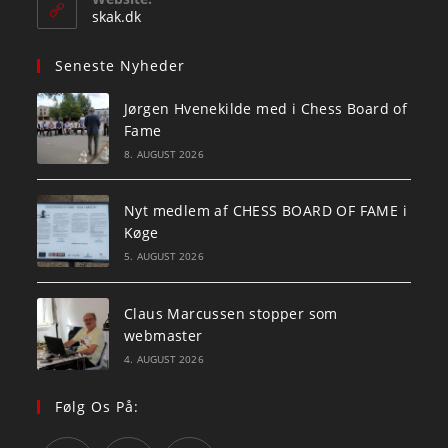
application
skak.dk
Seneste Nyheder
Jørgen Hvenekilde med i Chess Board of
Fame
8. AUGUST 2026
Nyt medlem af CHESS BOARD OF FAME i
Køge
5. AUGUST 2026
Claus Marcussen stopper som
webmaster
4. AUGUST 2026
Følg Os På: