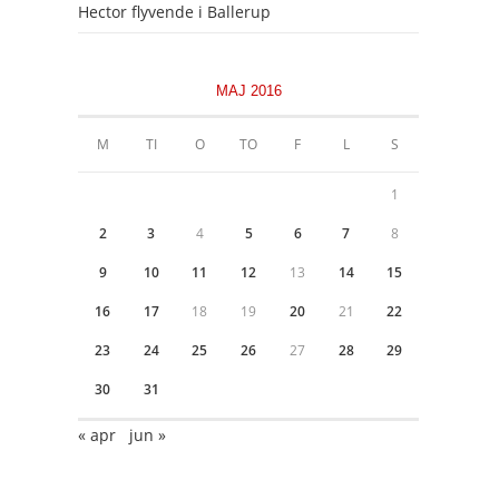
Hector flyvende i Ballerup
MAJ 2016
M
TI
O
TO
F
L
S
1
2
3
4
5
6
7
8
9
10
11
12
13
14
15
16
17
18
19
20
21
22
23
24
25
26
27
28
29
30
31
« apr
jun »