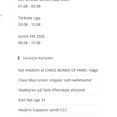
panel.
01.08 - 09.08
16
Tyrkiske Liga
03.08 - 15.08
Junior EM 2026
06.08 - 15.08
Seneste Nyheder
Nyt medlem af CHESS BOARD OF FAME i Køge
Claus Marcussen stopper som webmaster
Skaklejren på Tjele Efterskole afsluttet
Kort Nyt uge 31
Haubro-Suppanz vandt CCC