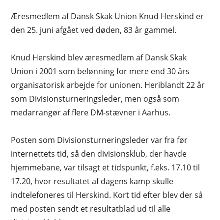
Æresmedlem af Dansk Skak Union Knud Herskind er
den 25. juni afgået ved døden, 83 år gammel.
Knud Herskind blev æresmedlem af Dansk Skak
Union i 2001 som belønning for mere end 30 års
organisatorisk arbejde for unionen. Heriblandt 22 år
som Divisionsturneringsleder, men også som
medarrangør af flere DM-stævner i Aarhus.
Posten som Divisionsturneringsleder var fra før
internettets tid, så den divisionsklub, der havde
hjemmebane, var tilsagt et tidspunkt, f.eks. 17.10 til
17.20, hvor resultatet af dagens kamp skulle
indtelefoneres til Herskind. Kort tid efter blev der så
med posten sendt et resultatblad ud til alle