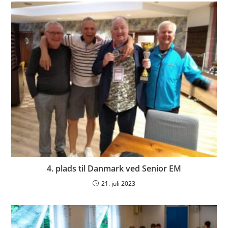
4. plads til Danmark ved Senior EM
21. juli 2023