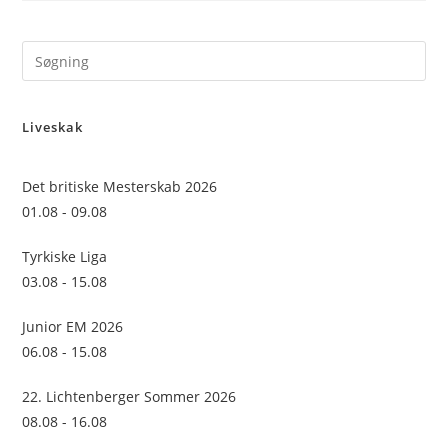
Pre
Es
to
Liveskak
clo
the
sea
Det britiske Mesterskab 2026
pan
01.08 - 09.08
Tyrkiske Liga
03.08 - 15.08
Junior EM 2026
06.08 - 15.08
22. Lichtenberger Sommer 2026
08.08 - 16.08