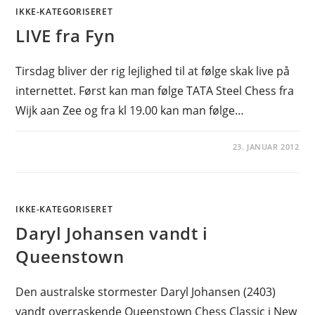
IKKE-KATEGORISERET
LIVE fra Fyn
Tirsdag bliver der rig lejlighed til at følge skak live på
internettet. Først kan man følge TATA Steel Chess fra
Wijk aan Zee og fra kl 19.00 kan man følge…
23. JANUAR 2012
IKKE-KATEGORISERET
Daryl Johansen vandt i
Queenstown
Den australske stormester Daryl Johansen (2403)
vandt overraskende Queenstown Chess Classic i New