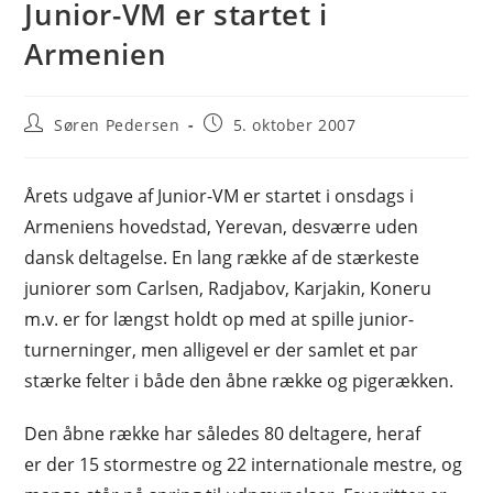
Junior-VM er startet i
Armenien
Post
Post
Søren Pedersen
5. oktober 2007
author:
published:
Årets udgave af Junior-VM er startet i onsdags i
Armeniens hovedstad, Yerevan, desværre uden
dansk deltagelse. En lang række af de stærkeste
juniorer som Carlsen, Radjabov, Karjakin, Koneru
m.v. er for længst holdt op med at spille junior-
turnerninger, men alligevel er der samlet et par
stærke felter i både den åbne række og pigerækken.
Den åbne række har således 80 deltagere, heraf
er der 15 stormestre og 22 internationale mestre, og