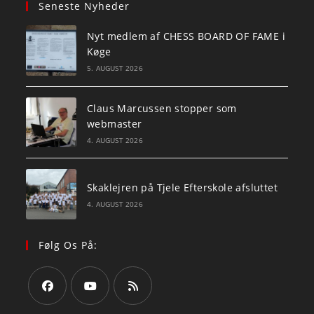
Seneste Nyheder
Nyt medlem af CHESS BOARD OF FAME i
Køge
5. AUGUST 2026
Claus Marcussen stopper som
webmaster
4. AUGUST 2026
Skaklejren på Tjele Efterskole afsluttet
4. AUGUST 2026
Følg Os På:
Opens
Opens
Opens