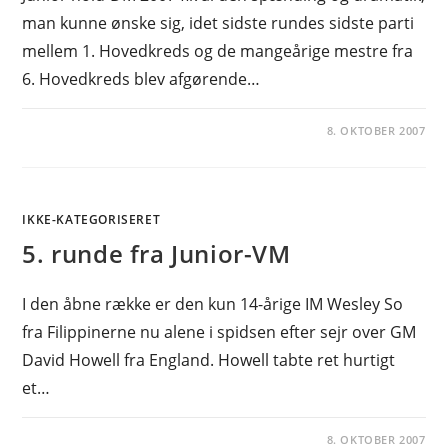
man kunne ønske sig, idet sidste rundes sidste parti
mellem 1. Hovedkreds og de mangeårige mestre fra
6. Hovedkreds blev afgørende…
8. OKTOBER 2007
IKKE-KATEGORISERET
5. runde fra Junior-VM
I den åbne række er den kun 14-årige IM Wesley So
fra Filippinerne nu alene i spidsen efter sejr over GM
David Howell fra England. Howell tabte ret hurtigt
et…
8. OKTOBER 2007