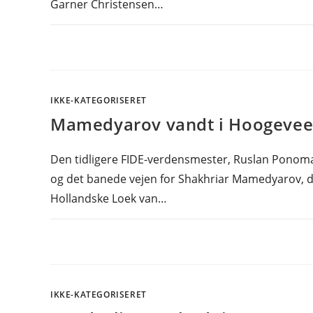
Garner Christensen…
IKKE-KATEGORISERET
Mamedyarov vandt i Hoogeve
Den tidligere FIDE-verdensmester, Ruslan Ponomar
og det banede vejen for Shakhriar Mamedyarov, de
Hollandske Loek van…
IKKE-KATEGORISERET