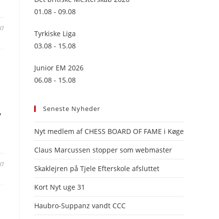
panel.
01.08 - 09.08
07
Tyrkiske Liga
03.08 - 15.08
Junior EM 2026
06.08 - 15.08
Seneste Nyheder
,
Nyt medlem af CHESS BOARD OF FAME i Køge
Claus Marcussen stopper som webmaster
07
Skaklejren på Tjele Efterskole afsluttet
Kort Nyt uge 31
Haubro-Suppanz vandt CCC