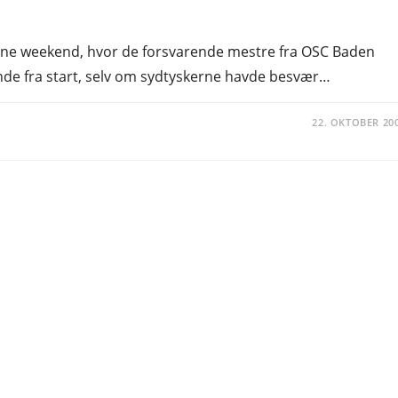
bne weekend, hvor de forsvarende mestre fra OSC Baden
de fra start, selv om sydtyskerne havde besvær…
22. OKTOBER 20