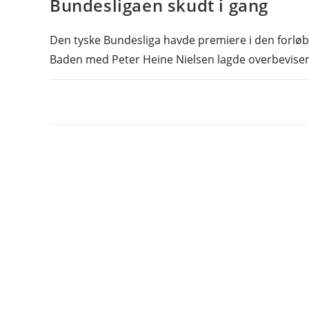
Bundesligaen skudt i gang
Den tyske Bundesliga havde premiere i den forlø
Baden med Peter Heine Nielsen lagde overbevisen