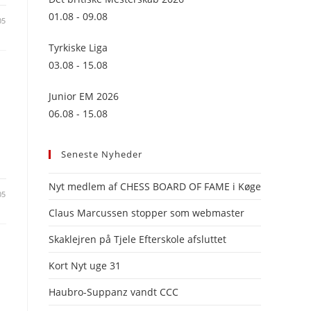
panel.
01.08 - 09.08
05
Tyrkiske Liga
03.08 - 15.08
Junior EM 2026
06.08 - 15.08
Seneste Nyheder
Nyt medlem af CHESS BOARD OF FAME i Køge
05
Claus Marcussen stopper som webmaster
Skaklejren på Tjele Efterskole afsluttet
Kort Nyt uge 31
Haubro-Suppanz vandt CCC