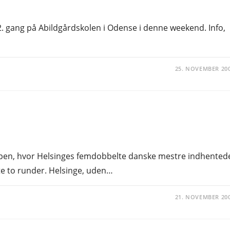
2. gang på Abildgårdskolen i Odense i denne weekend. Info,
25. NOVEMBER 20
 toppen, hvor Helsinges femdobbelte danske mestre indhented
ste to runder. Helsinge, uden…
21. NOVEMBER 20