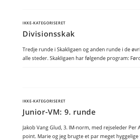
IKKE-KATEGORISERET
Divisionsskak
Tredje runde i Skakligaen og anden runde i de øvri
alle steder. Skakligaen har følgende program: 
IKKE-KATEGORISERET
Junior-VM: 9. runde
Jakob Vang Glud, 3. IM-norm, med rejseleder Per A
point. Marie og jeg brugte et par meget hyggelige