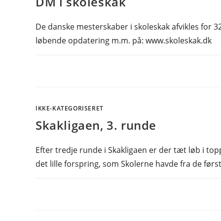
DM i skoleskak
De danske mesterskaber i skoleskak afvikles for 3
løbende opdatering m.m. på: www.skoleskak.dk
IKKE-KATEGORISERET
Skakligaen, 3. runde
Efter tredje runde i Skakligaen er der tæt løb i
det lille forspring, som Skolerne havde fra de før