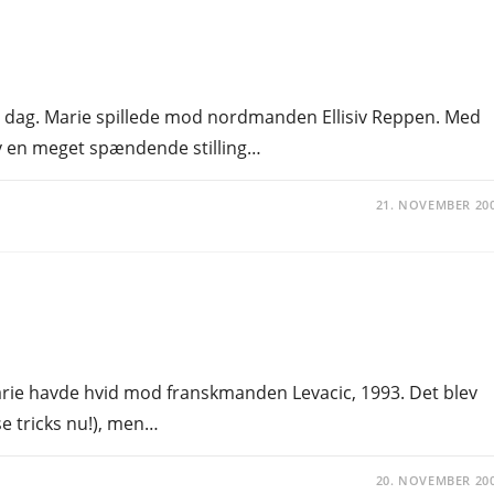
 i dag. Marie spillede mod nordmanden Ellisiv Reppen. Med
ev en meget spændende stilling…
21. NOVEMBER 20
rie havde hvid mod franskmanden Levacic, 1993. Det blev
se tricks nu!), men…
20. NOVEMBER 20