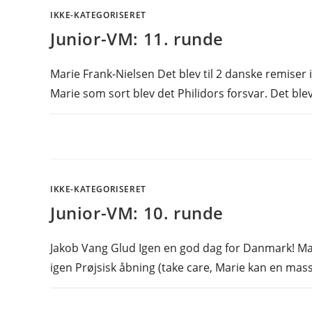
IKKE-KATEGORISERET
Junior-VM: 11. runde
Marie Frank-Nielsen Det blev til 2 danske remiser
Marie som sort blev det Philidors forsvar. Det bl
IKKE-KATEGORISERET
Junior-VM: 10. runde
Jakob Vang Glud Igen en god dag for Danmark! Ma
igen Prøjsisk åbning (take care, Marie kan en mas