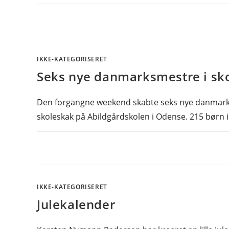
IKKE-KATEGORISERET
Seks nye danmarksmestre i sk
Den forgangne weekend skabte seks nye danmarks
skoleskak på Abildgårdskolen i Odense. 215 børn i
IKKE-KATEGORISERET
Julekalender