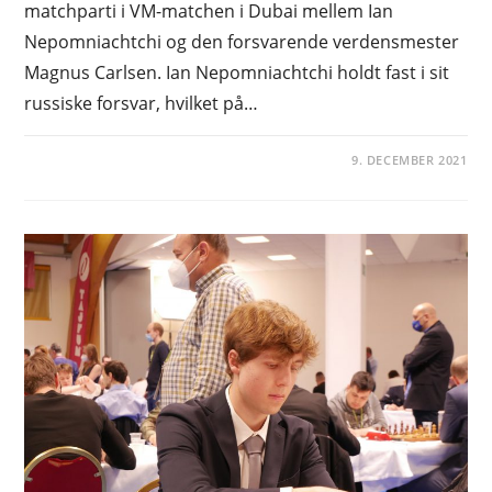
matchparti i VM-matchen i Dubai mellem Ian
Nepomniachtchi og den forsvarende verdensmester
Magnus Carlsen. Ian Nepomniachtchi holdt fast i sit
russiske forsvar, hvilket på…
9. DECEMBER 2021