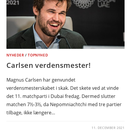
NYHEDER
/
TOPNYHED
Carlsen verdensmester!
Magnus Carlsen har genvundet
verdensmesterskabet i skak. Det skete ved at vinde
det 11. matchparti i Dubai fredag. Dermed slutter
matchen 7½-3½, da Nepomniachtchi med tre partier
tilbage, ikke længere…
11. DECEMBER 2021