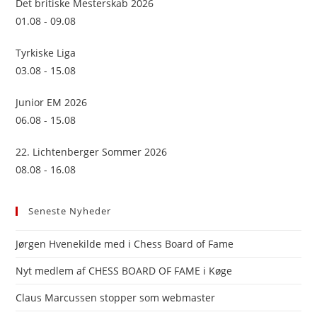
Det britiske Mesterskab 2026
pan
01.08 - 09.08
Tyrkiske Liga
03.08 - 15.08
Junior EM 2026
06.08 - 15.08
22. Lichtenberger Sommer 2026
08.08 - 16.08
Seneste Nyheder
Jørgen Hvenekilde med i Chess Board of Fame
Nyt medlem af CHESS BOARD OF FAME i Køge
Claus Marcussen stopper som webmaster