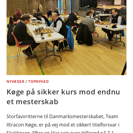
NYHEDER
/
TOPNYHED
Køge på sikker kurs mod endnu
et mesterskab
Storfavoritterne til Danmarksmesterskabet, Team
Xtracon Køge, er på vej mod et sikkert titelforsvar i