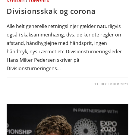
NYHEDER
/
TOPNYHED
Divisionsskak og corona
Alle helt generelle retningslinjer gælder naturligvis
også i skaksammenhæng, dvs. de kendte regler om
afstand, håndhygiejne med håndsprit, ingen
håndtryk, nys i ærmet etc.Divisionsturneringsleder
Hans Milter Pedersen skriver på
Divisionsturneringens…
11. DECEMBER 2021