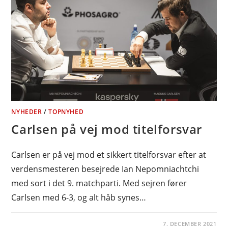
NYHEDER
/
TOPNYHED
Carlsen på vej mod titelforsvar
Carlsen er på vej mod et sikkert titelforsvar efter at
verdensmesteren besejrede Ian Nepomniachtchi
med sort i det 9. matchparti. Med sejren fører
Carlsen med 6-3, og alt håb synes…
7. DECEMBER 2021