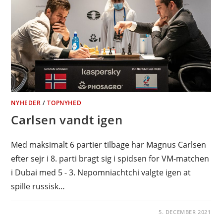
NYHEDER
/
TOPNYHED
Carlsen vandt igen
Med maksimalt 6 partier tilbage har Magnus Carlsen
efter sejr i 8. parti bragt sig i spidsen for VM-matchen
i Dubai med 5 - 3. Nepomniachtchi valgte igen at
spille russisk…
5. DECEMBER 2021