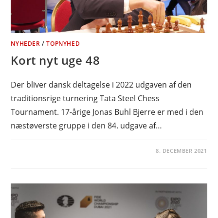
NYHEDER
/
TOPNYHED
Kort nyt uge 48
Der bliver dansk deltagelse i 2022 udgaven af den
traditionsrige turnering Tata Steel Chess
Tournament. 17-årige Jonas Buhl Bjerre er med i den
næstøverste gruppe i den 84. udgave af…
8. DECEMBER 2021