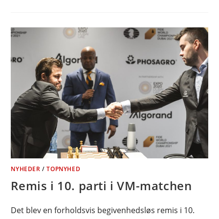
NYHEDER
/
TOPNYHED
Remis i 10. parti i VM-matchen
Det blev en forholdsvis begivenhedsløs remis i 10.