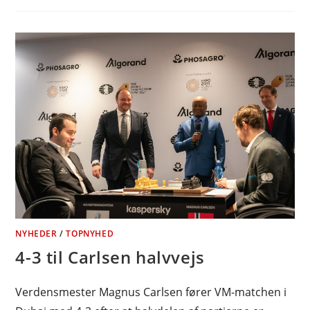
NYHEDER
/
TOPNYHED
4-3 til Carlsen halvvejs
Verdensmester Magnus Carlsen fører VM-matchen i