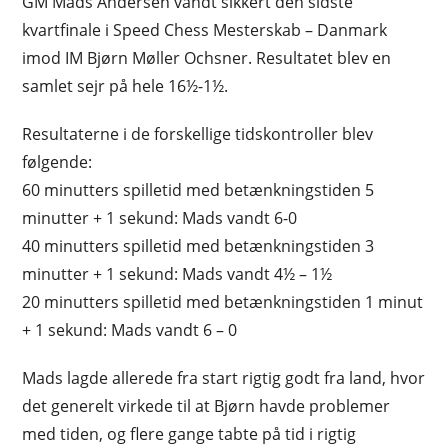
GM Mads Andersen vandt sikkert den sidste
kvartfinale i Speed Chess Mesterskab – Danmark
imod IM Bjørn Møller Ochsner. Resultatet blev en
samlet sejr på hele 16½-1½.
Resultaterne i de forskellige tidskontroller blev
følgende:
60 minutters spilletid med betænkningstiden 5
minutter + 1 sekund: Mads vandt 6-0
40 minutters spilletid med betænkningstiden 3
minutter + 1 sekund: Mads vandt 4½ – 1½
20 minutters spilletid med betænkningstiden 1 minut
+ 1 sekund: Mads vandt 6 – 0
Mads lagde allerede fra start rigtig godt fra land, hvor
det generelt virkede til at Bjørn havde problemer
med tiden, og flere gange tabte på tid i rigtig