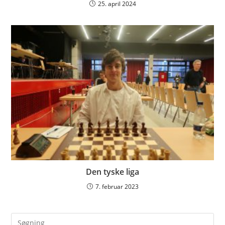
25. april 2024
Den tyske liga
7. februar 2023
Pre