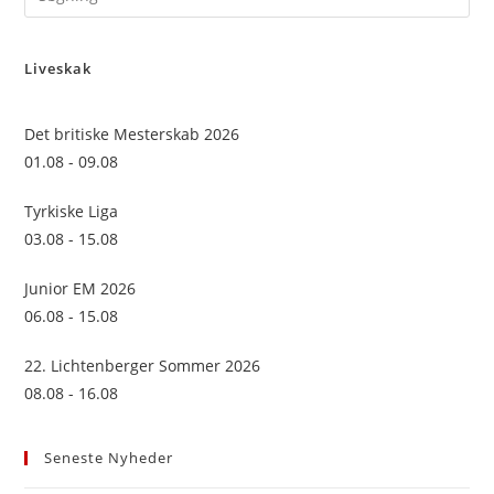
Es
to
Liveskak
clo
the
sea
Det britiske Mesterskab 2026
pan
01.08 - 09.08
Tyrkiske Liga
03.08 - 15.08
Junior EM 2026
06.08 - 15.08
22. Lichtenberger Sommer 2026
08.08 - 16.08
Seneste Nyheder