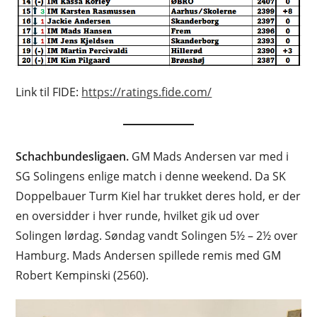
Link til FIDE:
https://ratings.fide.com/
Schachbundesligaen.
GM Mads Andersen var med i
SG Solingens enlige match i denne weekend. Da SK
Doppelbauer Turm Kiel har trukket deres hold, er der
en oversidder i hver runde, hvilket gik ud over
Solingen lørdag. Søndag vandt Solingen 5½ – 2½ over
Hamburg. Mads Andersen spillede remis med GM
Robert Kempinski (2560).