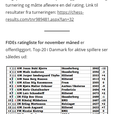
turnering og måtte aflevere en del rating. Link til
resultater fra turneringen:
https://chess-
results.com/tnr989481.aspx?lan=32
FIDEs ratingliste for november måned
er
offentliggjort. Top-20 i Danmark for aktive spillere ser
således ud: