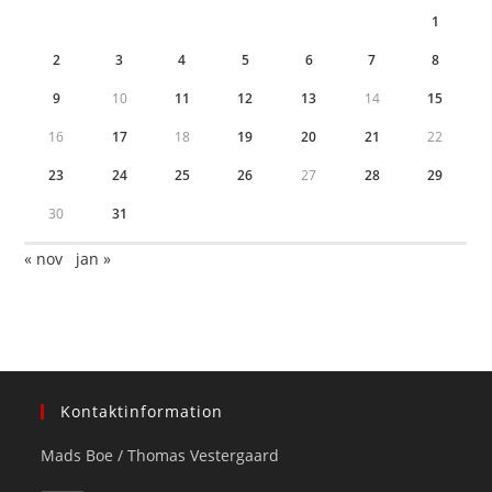
1
2
3
4
5
6
7
8
9
10
11
12
13
14
15
16
17
18
19
20
21
22
23
24
25
26
27
28
29
30
31
« nov
jan »
Kontaktinformation
Mads Boe / Thomas Vestergaard