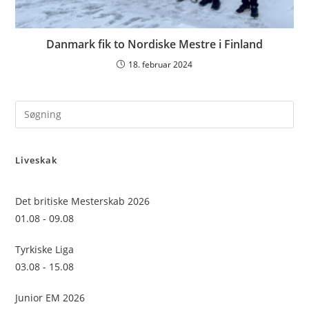
Danmark fik to Nordiske Mestre i Finland
18. februar 2024
Pre
Es
to
Liveskak
clo
the
sea
Det britiske Mesterskab 2026
pan
01.08 - 09.08
Tyrkiske Liga
03.08 - 15.08
Junior EM 2026