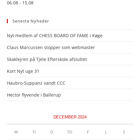
06.08 - 15.08
Seneste Nyheder
Nyt medlem af CHESS BOARD OF FAME i Køge
Claus Marcussen stopper som webmaster
Skaklejren på Tjele Efterskole afsluttet
Kort Nyt uge 31
Haubro-Suppanz vandt CCC
Hector flyvende i Ballerup
DECEMBER 2024
M
TI
O
TO
F
L
S