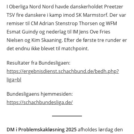
I Oberliga Nord Nord havde danskerholdet Preetzer
TSV fire danskere i kamp imod SK Marmstorf. Der var
remiser til CM Adrian Stenstrop Thorsen og WFM
Esmat Guindy og nederlag til IM Jens Ove Fries
Nielsen og Kim Skaaning. Efter de første tre runder er
det endnu ikke blevet til matchpoint.
Resultater fra Bundesligaen:
https://ergebnisdienst.schachbund.de/bedh.php?
liga=bl
Bundesligaens hjemmesiden:
https://schachbundesliga.de/
DM i Problemskakløsning 2025
afholdes lørdag den