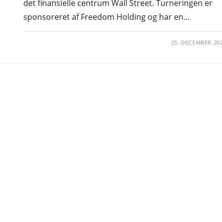
det finansielle centrum Wall Street. Turneringen er
sponsoreret af Freedom Holding og har en…
25. DECEMBER 20