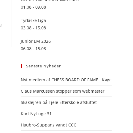
panel.
01.08 - 09.08
Tyrkiske Liga
24
03.08 - 15.08
Junior EM 2026
06.08 - 15.08
Seneste Nyheder
Nyt medlem af CHESS BOARD OF FAME i Køge
Claus Marcussen stopper som webmaster
Skaklejren på Tjele Efterskole afsluttet
Kort Nyt uge 31
Haubro-Suppanz vandt CCC