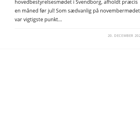
hovedbestyrelsesmødet i Svendborg, afholdt præcis
en måned før jul! Som sædvanlig på novembermødet
var vigtigste punkt…
20. DECEMBER 20