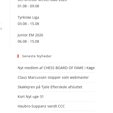
panel.
01.08 - 09.08
Tyrkiske Liga
03.08 - 15.08
24
Junior EM 2026
06.08 - 15.08
Seneste Nyheder
Nyt medlem af CHESS BOARD OF FAME i Køge
Claus Marcussen stopper som webmaster
Skaklejren på Tjele Efterskole afsluttet
Kort Nyt uge 31
Haubro-Suppanz vandt CCC