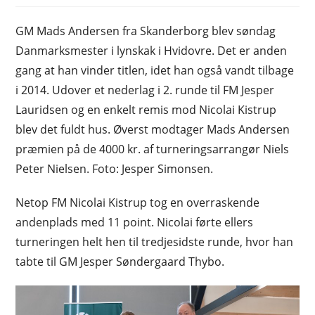
GM Mads Andersen fra Skanderborg blev søndag
Danmarksmester i lynskak i Hvidovre. Det er anden
gang at han vinder titlen, idet han også vandt tilbage
i 2014. Udover et nederlag i 2. runde til FM Jesper
Lauridsen og en enkelt remis mod Nicolai Kistrup
blev det fuldt hus. Øverst modtager Mads Andersen
præmien på de 4000 kr. af turneringsarrangør Niels
Peter Nielsen. Foto: Jesper Simonsen.
Netop FM Nicolai Kistrup tog en overraskende
andenplads med 11 point. Nicolai førte ellers
turneringen helt hen til tredjesidste runde, hvor han
tabte til GM Jesper Søndergaard Thybo.