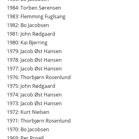
1984: Torben Sørensen
1983: Flemming Fuglsang
1982: Bo Jacobsen
1981: John Rødgaard
1980: Kai Bjerring
1979: Jacob Øst Hansen
1978: Jacob Øst Hansen
1977: Jacob Øst Hansen
1976: Thorbjørn Rosenlund
1975: John Rødgaard
1974: Jacob Øst Hansen
1973: Jacob Øst Hansen
1972: Kurt Nielsen
1971: Thorbjørn Rosenlund
1970: Bo Jacobsen
1969: Per Rosell