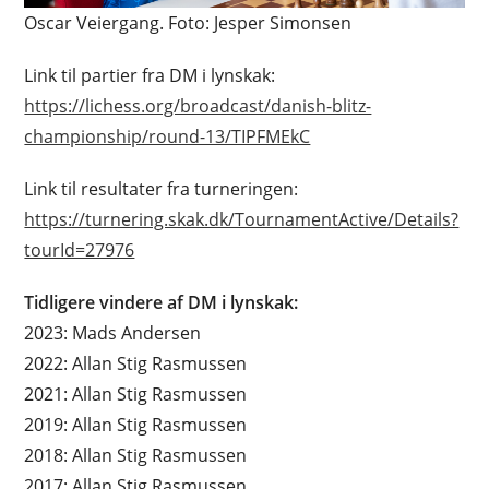
Oscar Veiergang. Foto: Jesper Simonsen
Link til partier fra DM i lynskak:
https://lichess.org/broadcast/danish-blitz-
championship/round-13/TIPFMEkC
Link til resultater fra turneringen:
https://turnering.skak.dk/TournamentActive/Details?
tourId=27976
Tidligere vindere af DM i lynskak:
2023: Mads Andersen
2022: Allan Stig Rasmussen
2021: Allan Stig Rasmussen
2019: Allan Stig Rasmussen
2018: Allan Stig Rasmussen
2017: Allan Stig Rasmussen