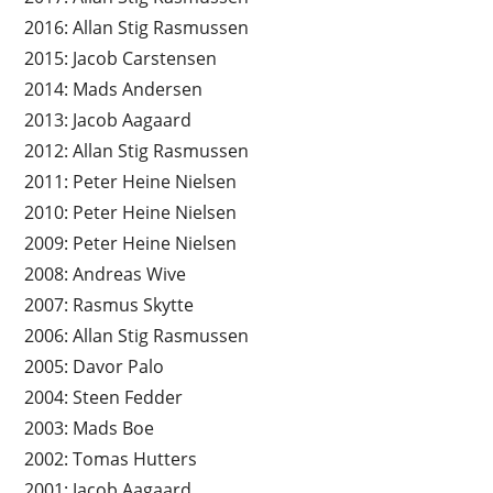
2016: Allan Stig Rasmussen
2015: Jacob Carstensen
2014: Mads Andersen
2013: Jacob Aagaard
2012: Allan Stig Rasmussen
2011: Peter Heine Nielsen
2010: Peter Heine Nielsen
2009: Peter Heine Nielsen
2008: Andreas Wive
2007: Rasmus Skytte
2006: Allan Stig Rasmussen
2005: Davor Palo
2004: Steen Fedder
2003: Mads Boe
2002: Tomas Hutters
2001: Jacob Aagaard