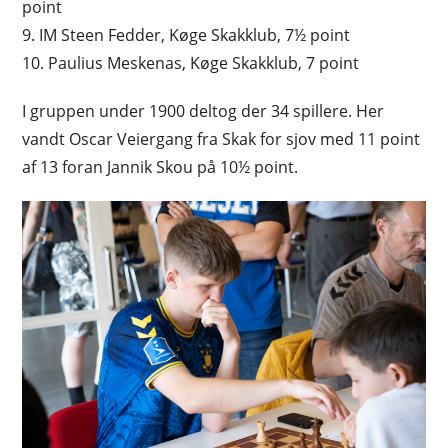
point
9. IM Steen Fedder, Køge Skakklub, 7½ point
10. Paulius Meskenas, Køge Skakklub, 7 point
I gruppen under 1900 deltog der 34 spillere. Her
vandt Oscar Veiergang fra Skak for sjov med 11 point
af 13 foran Jannik Skou på 10½ point.