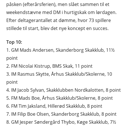
påsken (efterårsferien), men slået sammen til et
weekendstævne med DM i hurtigskak om lørdagen.
Efter deltagerantallet at dømme, hvor 73 spillere
stillede til start, blev det nye koncept en succes.
Top 10:
1. GM Mads Andersen, Skanderborg Skakklub, 11½
point
2. FM Nicolai Kistrup, BMS Skak, 11 point
3. IM Rasmus Skytte, Århus Skakklub/Skolerne, 10
point
4. IM Jacob Sylvan, Skakklubben Nordkalotten, 8 point
5. FM Mads Boe, Århus Skakklub/Skolerne, 8 point
6. FM Tim Jaksland, Hillerød Skakklub, 8 point
7. IM Filip Boe Olsen, Skanderborg Skakklub, 8 point
8. GM Jesper Søndergård Thybo, Køge Skakklub, 7½