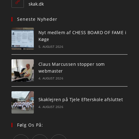
application
skak.dk
Seneste Nyheder
Nyt medlem af CHESS BOARD OF FAME i
Køge
5. AUGUST 2026
Claus Marcussen stopper som
webmaster
4. AUGUST 2026
Skaklejren på Tjele Efterskole afsluttet
4. AUGUST 2026
Følg Os På: