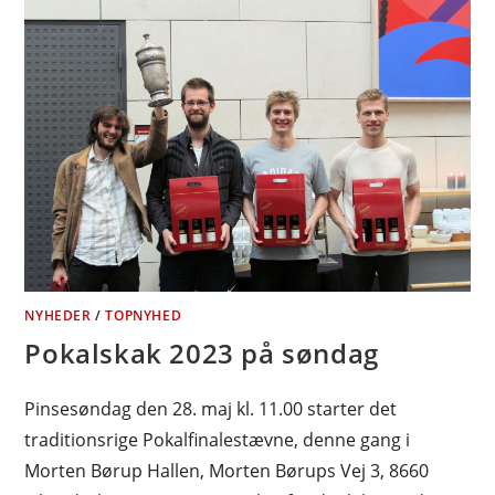
NYHEDER
/
TOPNYHED
Pokalskak 2023 på søndag
Pinsesøndag den 28. maj kl. 11.00 starter det
traditionsrige Pokalfinalestævne, denne gang i
Morten Børup Hallen, Morten Børups Vej 3, 8660