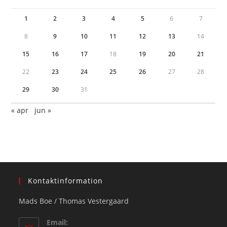
1
2
3
4
5
6
7
8
9
10
11
12
13
14
15
16
17
18
19
20
21
22
23
24
25
26
27
28
29
30
31
« apr
jun »
Kontaktinformation
Mads Boe / Thomas Vestergaard
Email: