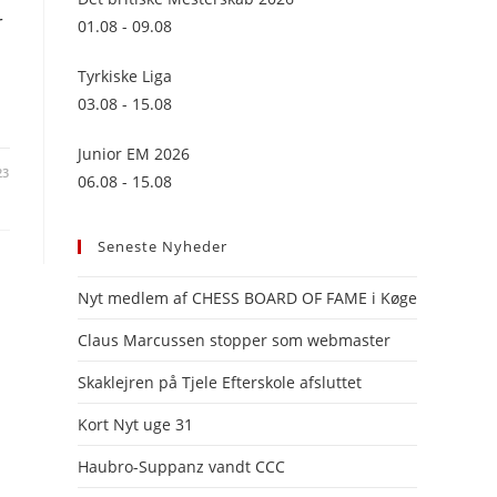
panel.
r
01.08 - 09.08
Tyrkiske Liga
03.08 - 15.08
Junior EM 2026
23
06.08 - 15.08
Seneste Nyheder
Nyt medlem af CHESS BOARD OF FAME i Køge
Claus Marcussen stopper som webmaster
Skaklejren på Tjele Efterskole afsluttet
Kort Nyt uge 31
Haubro-Suppanz vandt CCC