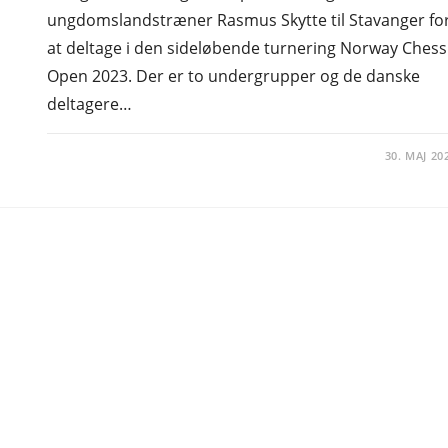
ungdomslandstræner Rasmus Skytte til Stavanger fo
at deltage i den sideløbende turnering Norway Chess
Open 2023. Der er to undergrupper og de danske
deltagere…
30. MAJ 20