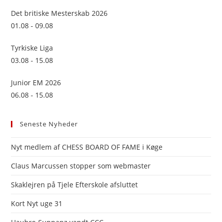
sea
Det britiske Mesterskab 2026
pan
01.08 - 09.08
Tyrkiske Liga
03.08 - 15.08
Junior EM 2026
06.08 - 15.08
Seneste Nyheder
Nyt medlem af CHESS BOARD OF FAME i Køge
Claus Marcussen stopper som webmaster
Skaklejren på Tjele Efterskole afsluttet
Kort Nyt uge 31