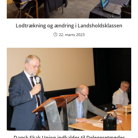
Lodtrækning og ændring i Landsholdsklassen
22. marts 2023
Dansk Skak Union indkalder til Delegeretmøder