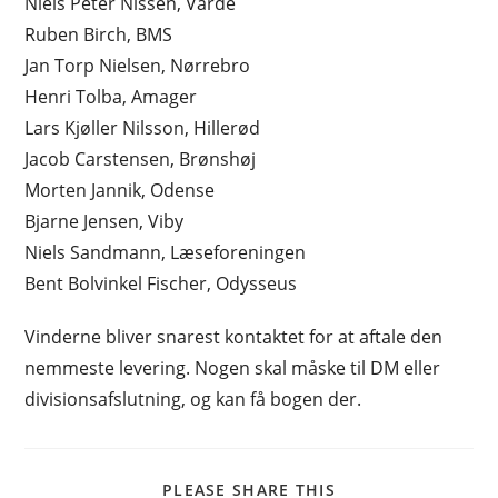
Niels Peter Nissen, Varde
Ruben Birch, BMS
Jan Torp Nielsen, Nørrebro
Henri Tolba, Amager
Lars Kjøller Nilsson, Hillerød
Jacob Carstensen, Brønshøj
Morten Jannik, Odense
Bjarne Jensen, Viby
Niels Sandmann, Læseforeningen
Bent Bolvinkel Fischer, Odysseus
Vinderne bliver snarest kontaktet for at aftale den
nemmeste levering. Nogen skal måske til DM eller
divisionsafslutning, og kan få bogen der.
SHARE
PLEASE SHARE THIS