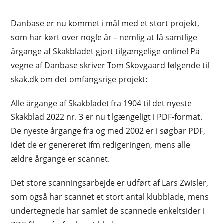
Danbase er nu kommet i mål med et stort projekt,
som har kørt over nogle år – nemlig at få samtlige
årgange af Skakbladet gjort tilgængelige online! På
vegne af Danbase skriver Tom Skovgaard følgende til
skak.dk om det omfangsrige projekt:
Alle årgange af Skakbladet fra 1904 til det nyeste
Skakblad 2022 nr. 3 er nu tilgængeligt i PDF-format.
De nyeste årgange fra og med 2002 er i søgbar PDF,
idet de er genereret ifm redigeringen, mens alle
ældre årgange er scannet.
Det store scanningsarbejde er udført af Lars Zwisler,
som også har scannet et stort antal klubblade, mens
undertegnede har samlet de scannede enkeltsider i