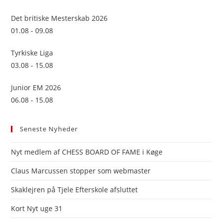
the
sea
Det britiske Mesterskab 2026
pan
01.08 - 09.08
Tyrkiske Liga
03.08 - 15.08
Junior EM 2026
06.08 - 15.08
Seneste Nyheder
Nyt medlem af CHESS BOARD OF FAME i Køge
Claus Marcussen stopper som webmaster
Skaklejren på Tjele Efterskole afsluttet
Kort Nyt uge 31