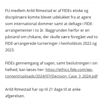
FU-medlem Arild Rimestad er af FIDEs etiske og
disciplinære komite blevet udelukket fra at agere
som international dommer samt at deltage i FIDE-
arrangementer i to år. Baggrunden herfor er en
påstand om chikane, der skulle være foregået ved to
FIDE-arrangerede turneringer i henholdsvis 2022 og
2023.
FIDEs gennemgang af sagen, samt beslutningen i sin
helhed, kan læses her:
https://ethics.fide.com/wp-
content/uploads/2024/07/Decision_Case_3_2024.pdf
Arild Rimestad har op til 21 dage til at anke
afgørelsen.