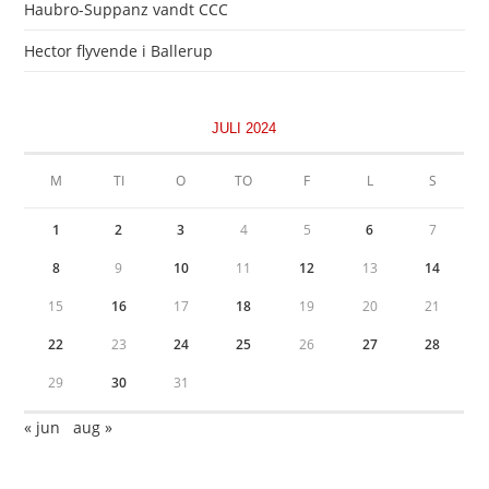
Haubro-Suppanz vandt CCC
Hector flyvende i Ballerup
JULI 2024
M
TI
O
TO
F
L
S
1
2
3
4
5
6
7
8
9
10
11
12
13
14
15
16
17
18
19
20
21
22
23
24
25
26
27
28
29
30
31
« jun
aug »