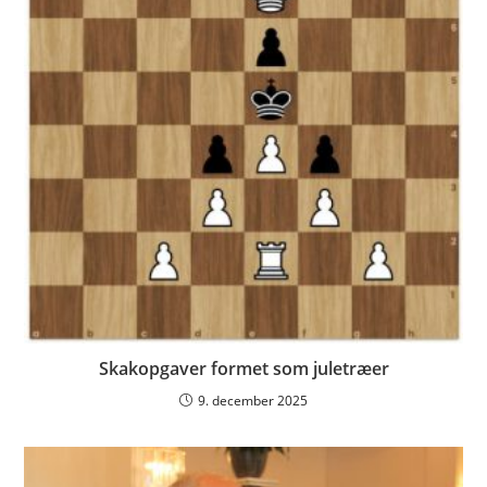
Skakopgaver formet som juletræer
9. december 2025