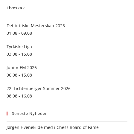
to
Liveskak
clo
the
sea
Det britiske Mesterskab 2026
pan
01.08 - 09.08
Tyrkiske Liga
03.08 - 15.08
Junior EM 2026
06.08 - 15.08
22. Lichtenberger Sommer 2026
08.08 - 16.08
Seneste Nyheder
Jørgen Hvenekilde med i Chess Board of Fame