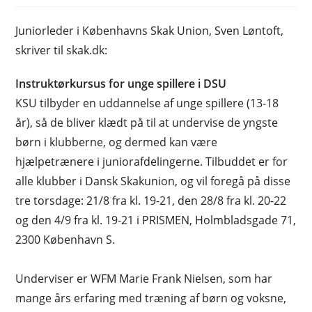
Juniorleder i Københavns Skak Union, Sven Løntoft,
skriver til skak.dk:
Instruktørkursus for unge spillere i DSU
KSU tilbyder en uddannelse af unge spillere (13-18
år), så de bliver klædt på til at undervise de yngste
børn i klubberne, og dermed kan være
hjælpetrænere i juniorafdelingerne. Tilbuddet er for
alle klubber i Dansk Skakunion, og vil foregå på disse
tre torsdage: 21/8 fra kl. 19-21, den 28/8 fra kl. 20-22
og den 4/9 fra kl. 19-21 i PRISMEN, Holmbladsgade 71,
2300 København S.
Underviser er WFM Marie Frank Nielsen, som har
mange års erfaring med træning af børn og voksne,