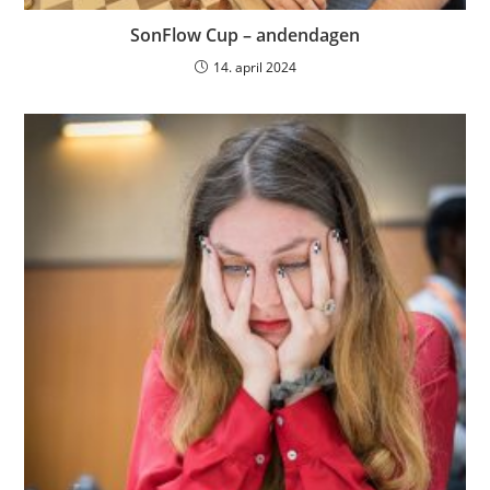
SonFlow Cup – andendagen
14. april 2024