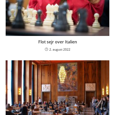
Flot sejr over Italien
2. august 2022