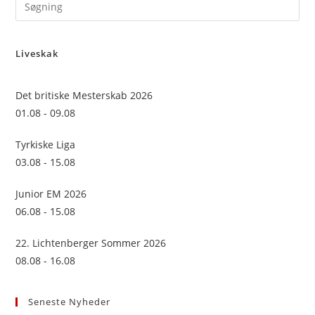
Pre
Es
to
Liveskak
clo
the
sea
Det britiske Mesterskab 2026
pan
01.08 - 09.08
Tyrkiske Liga
03.08 - 15.08
Junior EM 2026
06.08 - 15.08
22. Lichtenberger Sommer 2026
08.08 - 16.08
Seneste Nyheder