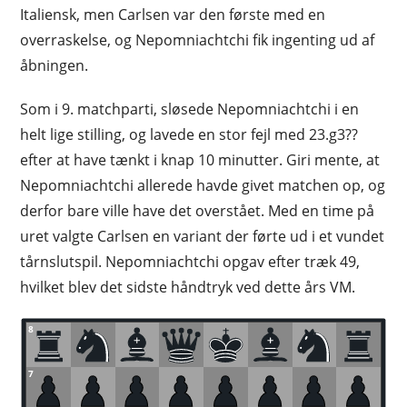
Italiensk, men Carlsen var den første med en
overraskelse, og Nepomniachtchi fik ingenting ud af
åbningen.
Som i 9. matchparti, sløsede Nepomniachtchi i en
helt lige stilling, og lavede en stor fejl med 23.g3??
efter at have tænkt i knap 10 minutter. Giri mente, at
Nepomniachtchi allerede havde givet matchen op, og
derfor bare ville have det overstået. Med en time på
uret valgte Carlsen en variant der førte ud i et vundet
tårnslutspil. Nepomniachtchi opgav efter træk 49,
hvilket blev det sidste håndtryk ved dette års VM.
8
7