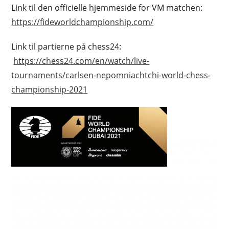
Link til den officielle hjemmeside for VM matchen:
https://fideworldchampionship.com/
Link til partierne på chess24:
https://chess24.com/en/watch/live-
tournaments/carlsen-nepomniachtchi-world-chess-
championship-2021