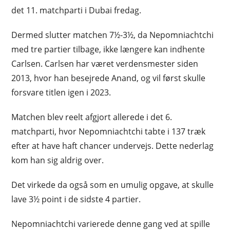
det 11. matchparti i Dubai fredag.
Dermed slutter matchen 7½-3½, da Nepomniachtchi
med tre partier tilbage, ikke længere kan indhente
Carlsen. Carlsen har været verdensmester siden
2013, hvor han besejrede Anand, og vil først skulle
forsvare titlen igen i 2023.
Matchen blev reelt afgjort allerede i det 6.
matchparti, hvor Nepomniachtchi tabte i 137 træk
efter at have haft chancer undervejs. Dette nederlag
kom han sig aldrig over.
Det virkede da også som en umulig opgave, at skulle
lave 3½ point i de sidste 4 partier.
Nepomniachtchi varierede denne gang ved at spille