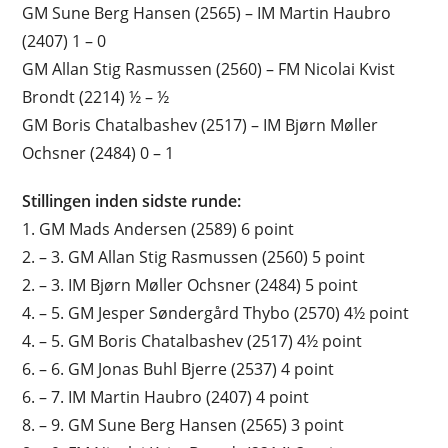
GM Sune Berg Hansen (2565) – IM Martin Haubro
(2407) 1 – 0
GM Allan Stig Rasmussen (2560) – FM Nicolai Kvist
Brondt (2214) ½ – ½
GM Boris Chatalbashev (2517) – IM Bjørn Møller
Ochsner (2484) 0 – 1
Stillingen inden sidste runde:
1. GM Mads Andersen (2589) 6 point
2. – 3. GM Allan Stig Rasmussen (2560) 5 point
2. – 3. IM Bjørn Møller Ochsner (2484) 5 point
4. – 5. GM Jesper Søndergård Thybo (2570) 4½ point
4. – 5. GM Boris Chatalbashev (2517) 4½ point
6. – 6. GM Jonas Buhl Bjerre (2537) 4 point
6. – 7. IM Martin Haubro (2407) 4 point
8. – 9. GM Sune Berg Hansen (2565) 3 point