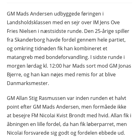
GM Mads Andersen udbyggede føringen i
Landsholdsklassen med en sejr over IM Jens Ove
Fries Nielsen i næstsidste runde. Den 25-årige spiller
fra Skanderborg havde fordel gennem hele partiet,
og omkring tidnøden fik han kombineret et
matangreb med bondeforvandling. I sidste runde i
morgen lørdag kl. 12:00 har Mads sort mod GM Jonas
Bjerre, og han kan nøjes med remis for at blive
Danmarksmester.
GM Allan Stig Rasmussen var inden runden et halvt
point efter GM Mads Andersen, men formåede ikke
at besejre FM Nicolai Kvist Brondt med hvid. Allan fik i
åbningen en lille fordel, da han fik løberparret, men
Nicolai forsvarede sig godt og fordelen ebbede ud.