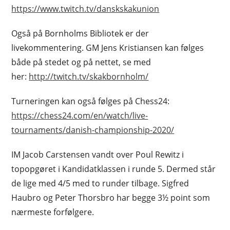
https://www.twitch.tv/danskskakunion
Også på Bornholms Bibliotek er der
livekommentering. GM Jens Kristiansen kan følges
både på stedet og på nettet, se med
her:
http://twitch.tv/skakbornholm/
Turneringen kan også følges på Chess24:
https://chess24.com/en/watch/live-
tournaments/danish-championship-2020/
IM Jacob Carstensen vandt over Poul Rewitz i
topopgøret i Kandidatklassen i runde 5. Dermed står
de lige med 4/5 med to runder tilbage. Sigfred
Haubro og Peter Thorsbro har begge 3½ point som
nærmeste forfølgere.