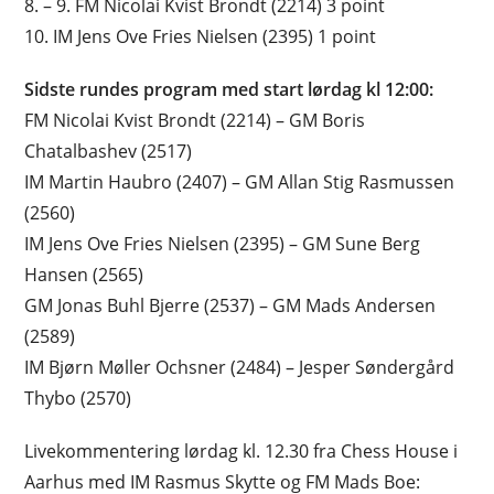
8. – 9. FM Nicolai Kvist Brondt (2214) 3 point
10. IM Jens Ove Fries Nielsen (2395) 1 point
Sidste rundes program med start lørdag kl 12:00:
FM Nicolai Kvist Brondt (2214) – GM Boris
Chatalbashev (2517)
IM Martin Haubro (2407) – GM Allan Stig Rasmussen
(2560)
IM Jens Ove Fries Nielsen (2395) – GM Sune Berg
Hansen (2565)
GM Jonas Buhl Bjerre (2537) – GM Mads Andersen
(2589)
IM Bjørn Møller Ochsner (2484) – Jesper Søndergård
Thybo (2570)
Livekommentering lørdag kl. 12.30 fra Chess House i
Aarhus med IM Rasmus Skytte og FM Mads Boe: