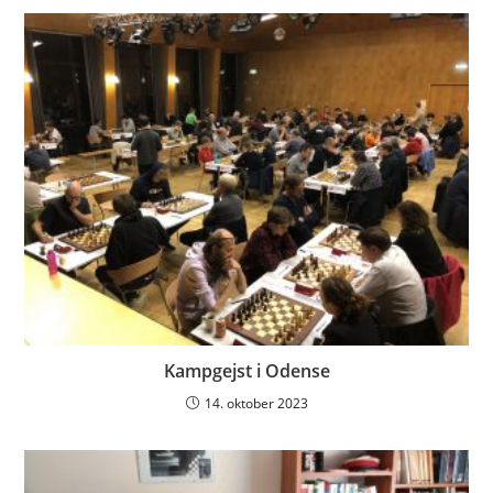
Kampgejst i Odense
14. oktober 2023