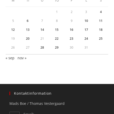
M
TI
O
TO
F
L
S
1
2
3
4
5
6
7
8
9
10
11
12
13
14
15
16
17
18
19
20
21
22
23
24
25
26
27
28
29
30
31
« sep
nov »
Kontaktinformation
Mads Boe / Thomas Vestergaard