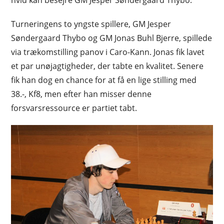
Turneringens to yngste spillere, GM Jesper
Søndergaard Thybo og GM Jonas Buhl Bjerre, spillede
via trækomstilling panov i Caro-Kann. Jonas fik lavet
et par unøjagtigheder, der tabte en kvalitet. Senere
fik han dog en chance for at få en lige stilling med
38.-, Kf8, men efter han misser denne
forsvarsressource er partiet tabt.