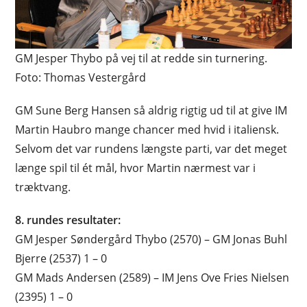
GM Jesper Thybo på vej til at redde sin turnering.
Foto: Thomas Vestergård
GM Sune Berg Hansen så aldrig rigtig ud til at give IM
Martin Haubro mange chancer med hvid i italiensk.
Selvom det var rundens længste parti, var det meget
længe spil til ét mål, hvor Martin nærmest var i
træktvang.
8. rundes resultater:
GM Jesper Søndergård Thybo (2570) – GM Jonas Buhl
Bjerre (2537) 1 – 0
GM Mads Andersen (2589) – IM Jens Ove Fries Nielsen
(2395) 1 – 0