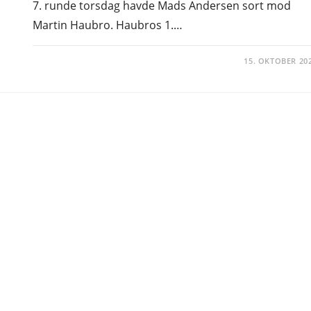
7. runde torsdag havde Mads Andersen sort mod
Martin Haubro. Haubros 1.…
15. OKTOBER 20