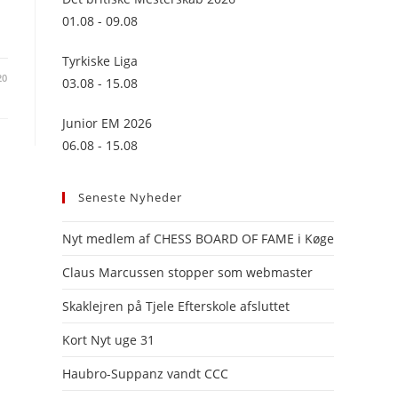
panel.
01.08 - 09.08
Tyrkiske Liga
20
03.08 - 15.08
Junior EM 2026
06.08 - 15.08
Seneste Nyheder
Nyt medlem af CHESS BOARD OF FAME i Køge
Claus Marcussen stopper som webmaster
Skaklejren på Tjele Efterskole afsluttet
Kort Nyt uge 31
Haubro-Suppanz vandt CCC