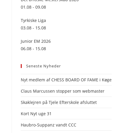
panel.
01.08 - 09.08
Tyrkiske Liga
03.08 - 15.08
Junior EM 2026
06.08 - 15.08
Seneste Nyheder
Nyt medlem af CHESS BOARD OF FAME i Køge
Claus Marcussen stopper som webmaster
Skaklejren på Tjele Efterskole afsluttet
Kort Nyt uge 31
Haubro-Suppanz vandt CCC