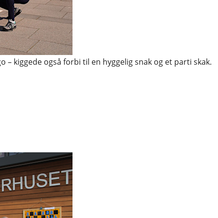
o – kiggede også forbi til en hyggelig snak og et parti skak.