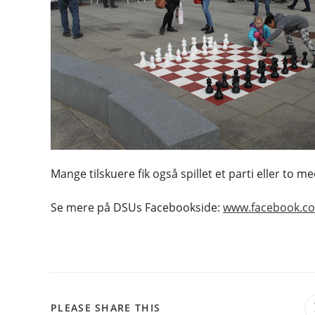
Mange tilskuere fik også spillet et parti eller to m
Se mere på DSUs Facebookside:
www.facebook.c
SHARE
PLEASE SHARE THIS