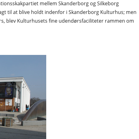
tationsskakpartiet mellem Skanderborg og Silkeborg
gt til at blive holdt indenfor i Skanderborg Kulturhus; men
, blev Kulturhusets fine udendørsfaciliteter rammen om