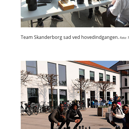
Team Skanderborg sad ved hovedindgangen.
Foto: 