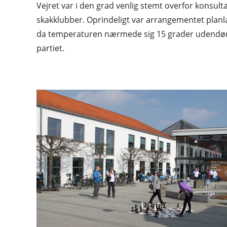
Vejret var i den grad venlig stemt overfor konsul
skakklubber. Oprindeligt var arrangementet planla
da temperaturen nærmede sig 15 grader udendørs
partiet.