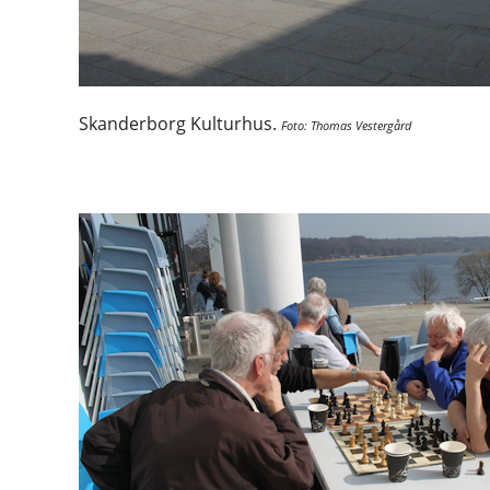
Skanderborg Kulturhus.
Foto: Thomas Vestergård