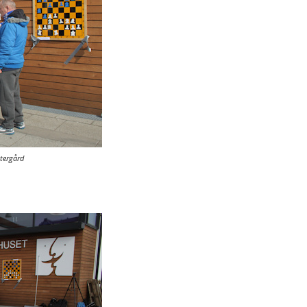
tergård