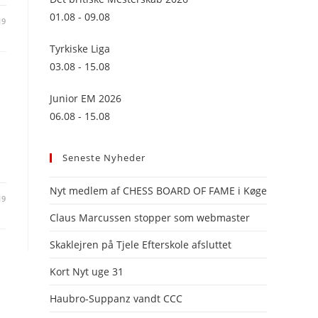
panel.
01.08 - 09.08
19
Tyrkiske Liga
03.08 - 15.08
Junior EM 2026
06.08 - 15.08
Seneste Nyheder
Nyt medlem af CHESS BOARD OF FAME i Køge
19
Claus Marcussen stopper som webmaster
Skaklejren på Tjele Efterskole afsluttet
Kort Nyt uge 31
Haubro-Suppanz vandt CCC