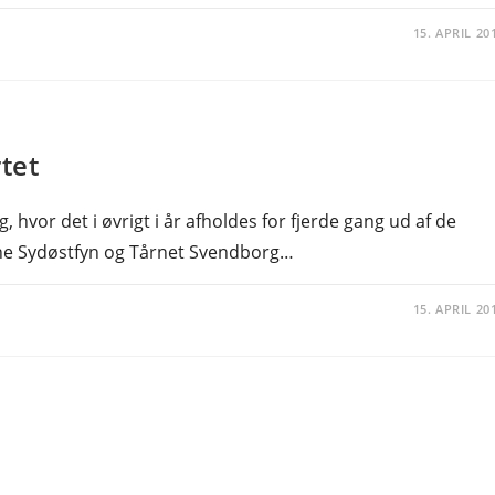
15. APRIL 20
tet
vor det i øvrigt i år afholdes for fjerde gang ud af de
rne Sydøstfyn og Tårnet Svendborg…
15. APRIL 20