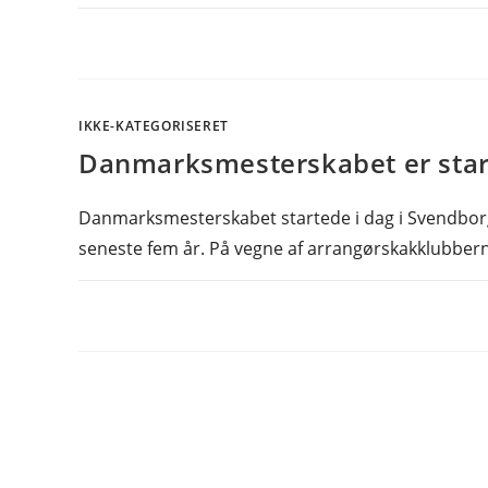
IKKE-KATEGORISERET
Danmarksmesterskabet er star
Danmarksmesterskabet startede i dag i Svendborg, h
seneste fem år. På vegne af arrangørskakklubbe