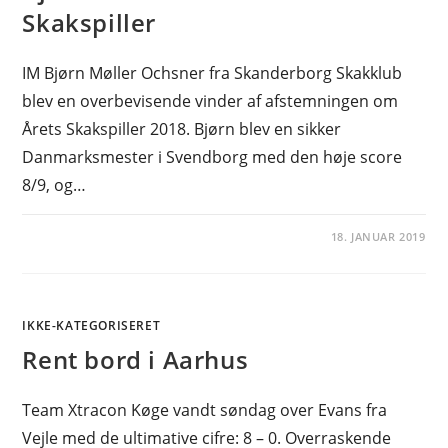
Skakspiller
IM Bjørn Møller Ochsner fra Skanderborg Skakklub
blev en overbevisende vinder af afstemningen om
Årets Skakspiller 2018. Bjørn blev en sikker
Danmarksmester i Svendborg med den høje score
8/9, og…
18. JANUAR 2019
IKKE-KATEGORISERET
Rent bord i Aarhus
Team Xtracon Køge vandt søndag over Evans fra
Vejle med de ultimative cifre: 8 – 0. Overraskende