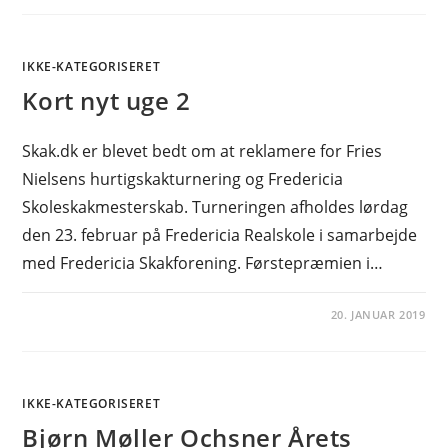
IKKE-KATEGORISERET
Kort nyt uge 2
Skak.dk er blevet bedt om at reklamere for Fries
Nielsens hurtigskakturnering og Fredericia
Skoleskakmesterskab. Turneringen afholdes lørdag
den 23. februar på Fredericia Realskole i samarbejde
med Fredericia Skakforening. Førstepræmien i…
20. JANUAR 2019
IKKE-KATEGORISERET
Bjørn Møller Ochsner Årets