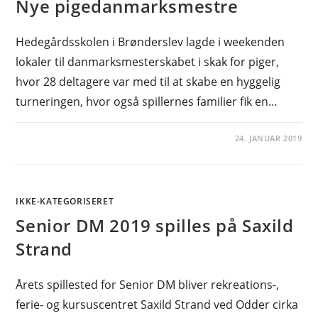
Nye pigedanmarksmestre
Hedegårdsskolen i Brønderslev lagde i weekenden
lokaler til danmarksmesterskabet i skak for piger,
hvor 28 deltagere var med til at skabe en hyggelig
turneringen, hvor også spillernes familier fik en…
24. JANUAR 2019
IKKE-KATEGORISERET
Senior DM 2019 spilles på Saxild
Strand
Årets spillested for Senior DM bliver rekreations-,
ferie- og kursuscentret Saxild Strand ved Odder cirka