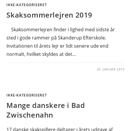
IKKE-KATEGORISERET
Skaksommerlejren 2019
Skaksommerlejren finder i lighed med sidste år
sted i gode rammer på Skanderup Efterskole.
Invitationen til årets lejr er lidt senere ude end
normalt, hvilket skyldes at det…
29. JANUAR 2019
IKKE-KATEGORISERET
Mange danskere i Bad
Zwischenahn
17 danske skakspillere deltager i årets udgave af