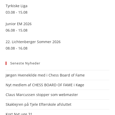
Tyrkiske Liga
03.08 - 15.08
Junior EM 2026
06.08 - 15.08
22. Lichtenberger Sommer 2026
08.08 - 16.08
Seneste Nyheder
Jørgen Hvenekilde med i Chess Board of Fame
Nyt medlem af CHESS BOARD OF FAME i Køge
Claus Marcussen stopper som webmaster
Skaklejren på Tjele Efterskole afsluttet
Kort Nyt uge 31