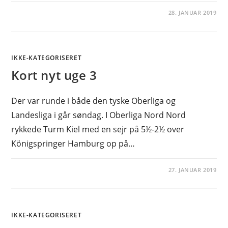
28. JANUAR 2019
IKKE-KATEGORISERET
Kort nyt uge 3
Der var runde i både den tyske Oberliga og
Landesliga i går søndag. I Oberliga Nord Nord
rykkede Turm Kiel med en sejr på 5½-2½ over
Königspringer Hamburg op på…
27. JANUAR 2019
IKKE-KATEGORISERET